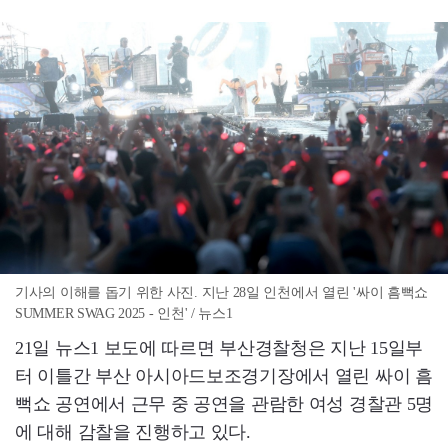
기사의 이해를 돕기 위한 사진. 지난 28일 인천에서 열린 '싸이 흠뻑쇼
SUMMER SWAG 2025 - 인천' / 뉴스1
21일 뉴스1 보도에 따르면 부산경찰청은 지난 15일부
터 이틀간 부산 아시아드보조경기장에서 열린 싸이 흠
뻑쇼 공연에서 근무 중 공연을 관람한 여성 경찰관 5명
에 대해 감찰을 진행하고 있다.