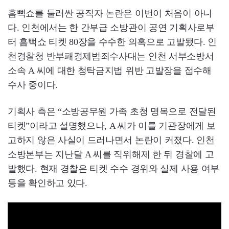
흠뻑쇼를 둘러싼 공직자 논란은 이번이 처음이 아니
다. 인천에서는 한 간부급 소방관이 공연 기획사로부
터 흠뻑쇼 티켓 80장을 수수한 의혹으로 고발됐다. 인
천경찰청 반부패경제범죄수사대는 인천 서부소방서
소속 A 씨에 대한 청탁금지법 위반 고발장을 접수해
수사 중이다.
기획사 측은 “소방공무원 가족 초청 명목으로 전달된
티켓”이라고 설명했으나, A 씨가 이를 기관장에게 보
고하지 않은 사실이 드러나면서 논란이 커졌다. 인천
소방본부는 지난달 A 씨를 직위해제 한 뒤 경찰에 고
발했다. 현재 경찰은 티켓 수수 경위와 실제 사용 여부
등을 확인하고 있다.