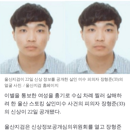
울산지검이 22일 신상 정보를 공개한 살인 미수 피의자 장형준(33)의
얼굴 사진. / 울산지검 홈페이지
이별을 통보한 여성을 흉기로 수십 차례 찔러 살해하
려 한 울산 스토킹 살인미수 사건의 피의자 장형준(33)
의 신상이 22일 공개됐다.
울산지검은 신상정보공개심의위원회를 열고 장형준