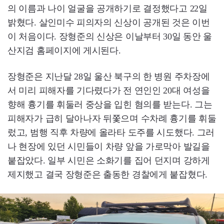
의 이름과 나이 얼굴을 공개하기로 결정했다고 22일
밝혔다. 살인미수 피의자의 신상이 공개된 것은 이번
이 처음이다. 장형준의 신상은 이날부터 30일 동안 울
산지검 홈페이지에 게시된다.
장형준은 지난달 28일 울산 북구의 한 병원 주차장에
서 미리 피해자를 기다렸다가 전 연인인 20대 여성을
향해 흉기를 휘둘러 중상을 입힌 혐의를 받는다. 그는
피해자가 급히 달아나자 뒤쫓으며 수차례 흉기를 휘둘
렀고, 범행 직후 차량에 올라타 도주를 시도했다. 그러
나 현장에 있던 시민들이 차량 앞을 가로막아 발길을
붙잡았다. 일부 시민은 소화기를 집어 던지며 강하게
제지했고 결국 장형준은 출동한 경찰에게 붙잡혔다.