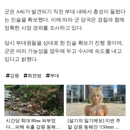
군은 A씨가 발견되기 직전 부대 내에서 총성이 들렸다
는 진술을 확보했다. 이에 따라 군 당국은 경찰과 함께
정확한 사망 경위를 조사하고 있다.
당시 부대원들을 상대로 한 진술 확보가 진행 중이며,
군은 여러 가능성을 염두에 두고 수사에 속도를 내고
있다고 밝혔다.
강원
최전방
부대
탑
라
인
시간당 최대 80㎜ 퍼부었
[설기의 일기예보] 이번 주
다…피해 속출 강원 동해안
말 강원 동해안 '150mm 물