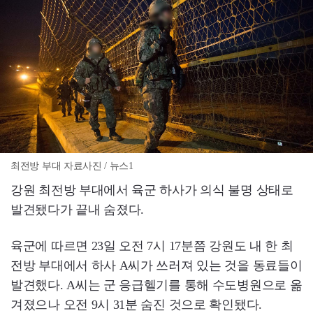
최전방 부대 자료사진 / 뉴스1
강원 최전방 부대에서 육군 하사가 의식 불명 상태로
발견됐다가 끝내 숨졌다.
육군에 따르면 23일 오전 7시 17분쯤 강원도 내 한 최
전방 부대에서 하사 A씨가 쓰러져 있는 것을 동료들이
발견했다. A씨는 군 응급헬기를 통해 수도병원으로 옮
겨졌으나 오전 9시 31분 숨진 것으로 확인됐다.