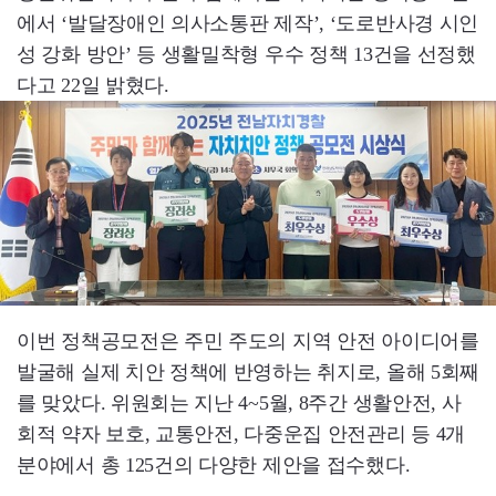
에서 ‘발달장애인 의사소통판 제작’, ‘도로반사경 시인
성 강화 방안’ 등 생활밀착형 우수 정책 13건을 선정했
다고 22일 밝혔다.
이번 정책공모전은 주민 주도의 지역 안전 아이디어를
발굴해 실제 치안 정책에 반영하는 취지로, 올해 5회째
를 맞았다. 위원회는 지난 4~5월, 8주간 생활안전, 사
회적 약자 보호, 교통안전, 다중운집 안전관리 등 4개
분야에서 총 125건의 다양한 제안을 접수했다.