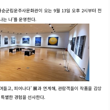
화순군립운주사문화관이 오는 9월 13일 오후 2시부터 전
나는 나’를 운영한다.
며들고, 피어나다’ 展과 연계해, 관람객들이 작품을 감상
 특별한 경험을 선사한다.