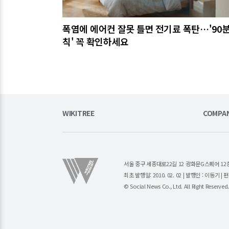
폭염에 에어컨 잘못 틀면 전기료 폭탄…'90분
칙' 꼭 확인하세요
WIKITREE
COMPA
서울 중구 세종대로22길 12 광화문G스퀘어 12층 (주)소
최초 발행일: 2010. 02. 02 | 발행인 : 이동기 
© Social News Co., Ltd. All Right Reserved