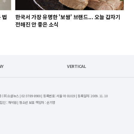
 법
한국서 가장 유명한 '보쌈' 브랜드... 오늘 갑자기
전해진 안 좋은 소식
NY
VERTICAL
셜뉴스 | 02-3789-8900 | 등록번호: 서울 아 01019 | 등록일자: 2009. 11. 10
| 편집인 : 채석원 | 청소년 보호 책임자 : 손기영
.