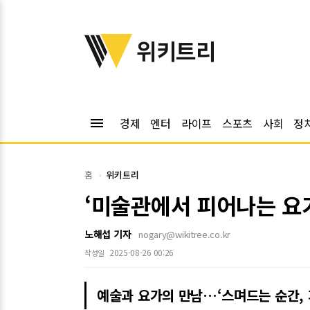
위키트리
위키트리
menu
경제
엔터
라이프
스포츠
사회
정
홈
위키트리
‘미술관에서 피어나는 요
노해섭 기자
nogary@wikitree.co.kr
2025-08-26 00:26
작성일
예술과 요가의 만남…‘스며드는 순간, 