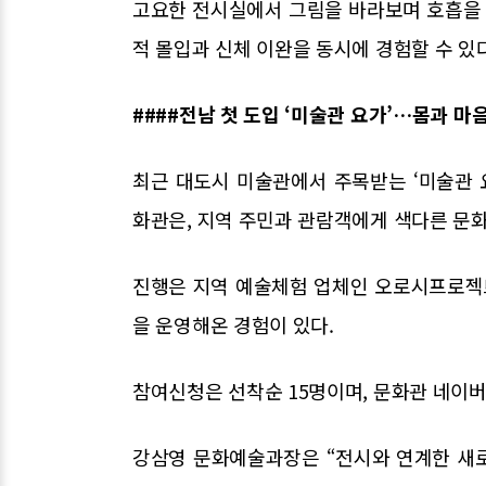
고요한 전시실에서 그림을 바라보며 호흡을 
적 몰입과 신체 이완을 동시에 경험할 수 있다
####전남 첫 도입 ‘미술관 요가’…몸과 마
최근 대도시 미술관에서 주목받는 ‘미술관
화관은, 지역 주민과 관람객에게 색다른 문화
진행은 지역 예술체험 업체인 오로시프로젝트
을 운영해온 경험이 있다.
참여신청은 선착순 15명이며, 문화관 네이
강삼영 문화예술과장은 “전시와 연계한 새