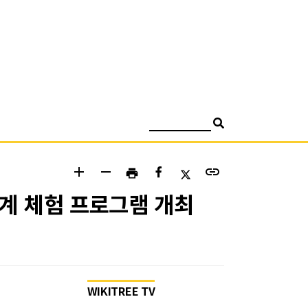
검색
add
remove
link
print
계 체험 프로그램 개최
WIKITREE TV