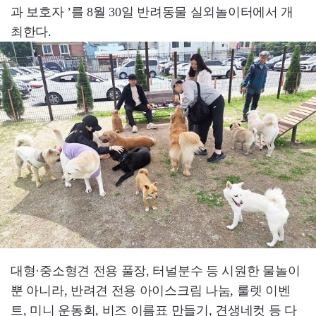
과 보호자 ’를 8월 30일 반려동물 실외놀이터에서 개
최한다.
대형·중소형견 전용 풀장, 터널분수 등 시원한 물놀이
뿐 아니라, 반려견 전용 아이스크림 나눔, 룰렛 이벤
트, 미니 운동회, 비즈 이름표 만들기, 견생네컷 등 다