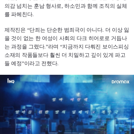
의감 넘치는 훈남 형사로, 하소민과 함께 조직의 실체
를 파헤친다.
제작진은 “단죄는 단순한 범죄극이 아니다. 더 이상 잃
을 것이 없는 한 여성이 사회의 다크 히어로로 거듭나
는 과정을 그렸다.”라며 “지금까지 다뤄진 보이스피싱
소재의 작품들보다 훨씬 더 치밀하고 깊이 있게 파고
들 예정”이라고 전했다.