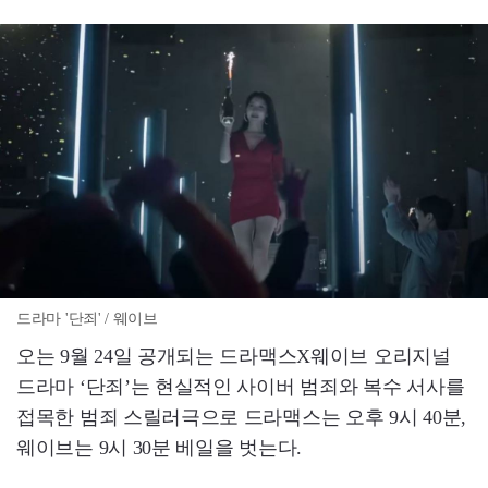
드라마 '단죄' / 웨이브
오는 9월 24일 공개되는 드라맥스X웨이브 오리지널
드라마 ‘단죄’는 현실적인 사이버 범죄와 복수 서사를
접목한 범죄 스릴러극으로 드라맥스는 오후 9시 40분,
웨이브는 9시 30분 베일을 벗는다.