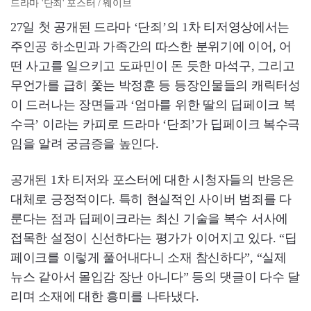
드라마 '단죄' 포스터 / 웨이브
27일 첫 공개된 드라마 ‘단죄’의 1차 티저영상에서는
주인공 하소민과 가족간의 따스한 분위기에 이어, 어
떤 사고를 일으키고 도파민이 돈 듯한 마석구, 그리고
무언가를 급히 쫓는 박정훈 등 등장인물들의 캐릭터성
이 드러나는 장면들과 ‘엄마를 위한 딸의 딥페이크 복
수극’ 이라는 카피로 드라마 ‘단죄’가 딥페이크 복수극
임을 알려 궁금증을 높인다.
공개된 1차 티저와 포스터에 대한 시청자들의 반응은
대체로 긍정적이다. 특히 현실적인 사이버 범죄를 다
룬다는 점과 딥페이크라는 최신 기술을 복수 서사에
접목한 설정이 신선하다는 평가가 이어지고 있다. “딥
페이크를 이렇게 풀어내다니 소재 참신하다”, “실제
뉴스 같아서 몰입감 장난 아니다” 등의 댓글이 다수 달
리며 소재에 대한 흥미를 나타냈다.