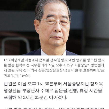
12·3 비상계엄 과정에서 윤석열 전 대통령의 내란 행위를 방조한 혐의
를 받는 한덕수 전 국무총리가 27일 오후 서초구 서울중앙지방법원에
서 열린 구속 전 피의자 심문(영장실질심사)을 마친 후 호송차에 탑승
하고 있다. / 뉴스1
법원은 이날 오후 1시 30분부터 서울중앙지법 정재욱
영장전담 부장판사 주재로 심문을 진행, 휴정 시간을
포함해 약 3시간 25분간 이어졌다.