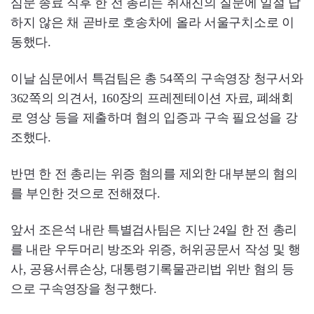
심문 종료 직후 한 전 총리는 취재진의 질문에 일절 답
하지 않은 채 곧바로 호송차에 올라 서울구치소로 이
동했다.
이날 심문에서 특검팀은 총 54쪽의 구속영장 청구서와
362쪽의 의견서, 160장의 프레젠테이션 자료, 폐쇄회
로 영상 등을 제출하며 혐의 입증과 구속 필요성을 강
조했다.
반면 한 전 총리는 위증 혐의를 제외한 대부분의 혐의
를 부인한 것으로 전해졌다.
앞서 조은석 내란 특별검사팀은 지난 24일 한 전 총리
를 내란 우두머리 방조와 위증, 허위공문서 작성 및 행
사, 공용서류손상, 대통령기록물관리법 위반 혐의 등
으로 구속영장을 청구했다.