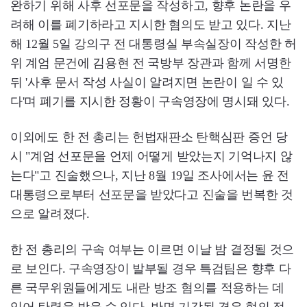
완하기 위해 사후 선포문을 작성하고, 향후 논란을 우
려해 이를 폐기하라고 지시한 혐의도 받고 있다. 지난
해 12월 5일 강의구 전 대통령실 부속실장이 작성한 허
위 계엄 문건에 김용현 전 국방부 장관과 함께 서명한
뒤 '사후 문서 작성 사실이 알려지면 논란이 일 수 있
다'며 폐기를 지시한 정황이 구속영장에 명시돼 있다.
이외에도 한 전 총리는 헌법재판소 탄핵심판 증언 당
시 "계엄 선포문을 언제 어떻게 받았는지 기억나지 않
는다"고 진술했으나, 지난 8월 19일 조사에서는 윤 전
대통령으로부터 선포문을 받았다고 진술을 번복한 것
으로 알려졌다.
한 전 총리의 구속 여부는 이르면 이날 밤 결정될 것으
로 보인다. 구속영장이 발부될 경우 특검팀은 향후 다
른 국무위원들에게도 내란 방조 혐의를 적용하는 데