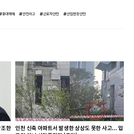
중대재해
안전사고
근로자안전
산업현장안전
강조한
인천 신축 아파트서 발생한 상상도 못한 사고... 입