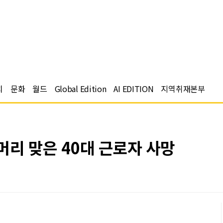
치
문화
월드
Global Edition
AI EDITION
지역취재본부
머리 맞은 40대 근로자 사망