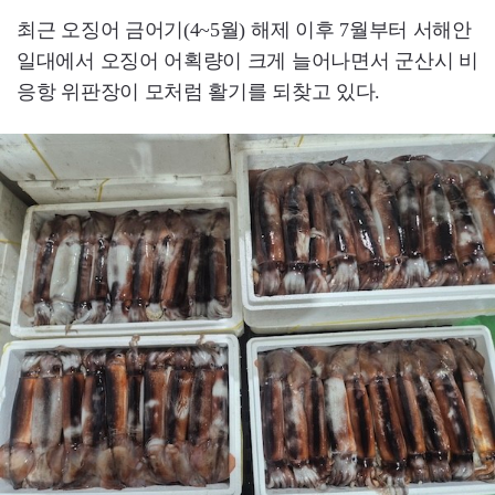
최근 오징어 금어기(4~5월) 해제 이후 7월부터 서해안
일대에서 오징어 어획량이 크게 늘어나면서 군산시 비
응항 위판장이 모처럼 활기를 되찾고 있다.