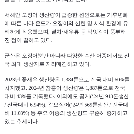
서해안 오징어 생산량이 급증한 원인으로는 기후변화
에 따른 바다 온도가 오징어의 산란 및 서식 환경에 유
리하게 작용했으며, 멸치·새우류 등 먹잇감이 풍부해
진 점이 꼽히고 있다.
군산은 오징어뿐만 아니라 다양한 수산 어종에서도 전
국 최대 생산지로 자리매김하고 있다.
2023년 꽃새우 생산량은 1,384톤으로 전국 대비 60%를
차지했고, 2024년 참홍어 생산량은 1,887톤으로 전국
대비 43%를 기록했다. 이외에도 꽃게(‘24년 913톤생산
/ 전국대비 6.94%), 갑오징어(‘24년 569톤생산 / 전국대
비 11.03%) 등 주요 어종의 생산량도 꾸준히 증가하고
있는 추세이다.