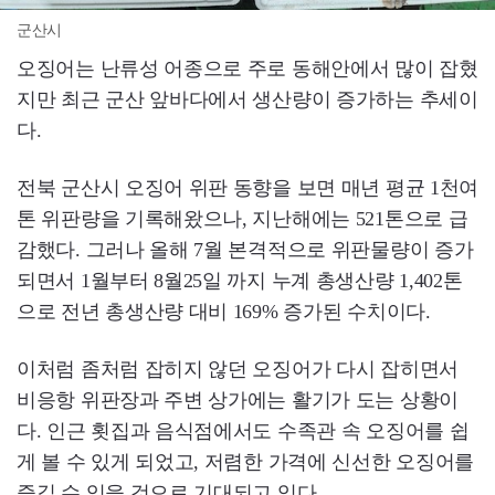
군산시
오징어는 난류성 어종으로 주로 동해안에서 많이 잡혔
지만 최근 군산 앞바다에서 생산량이 증가하는 추세이
다.
전북 군산시 오징어 위판 동향을 보면 매년 평균 1천여
톤 위판량을 기록해왔으나, 지난해에는 521톤으로 급
감했다. 그러나 올해 7월 본격적으로 위판물량이 증가
되면서 1월부터 8월25일 까지 누계 총생산량 1,402톤
으로 전년 총생산량 대비 169% 증가된 수치이다.
이처럼 좀처럼 잡히지 않던 오징어가 다시 잡히면서
비응항 위판장과 주변 상가에는 활기가 도는 상황이
다. 인근 횟집과 음식점에서도 수족관 속 오징어를 쉽
게 볼 수 있게 되었고, 저렴한 가격에 신선한 오징어를
즐길 수 있을 것으로 기대되고 있다.