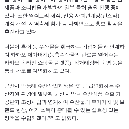
제품과 조리법을 개발하여 일부 특허 출원 진행 중에
있다. 또한 열쇠고리 제작, 전용 사회관계망(인스타)
계정 개설, 지역축제 참가 등 다방면으로 홍보 활동을
추진하고 있다.
더불어 홍어 등 수산물을 취급하는 기업체들과 연계하
여 카카오 제가버치(농축수산물의 판로를 열어주는
카카오 온라인 쇼핑몰 플랫폼), 직거래장터 운영 등을
통해 판로를 다변화하고 있다.
군산시 박동래 수산산업과장은 “최근 급변화하는 수
산자원 환경에 발맞춰 군산 새만금 수산식품 수출 가
공단지 조성사업과 연계하여 수산물의 부가가치 및 브
랜드 향상, 어가 소득이 증대될 수 있는 실효성 있는
정책을 수립하겠다.”라고 밝혔다.