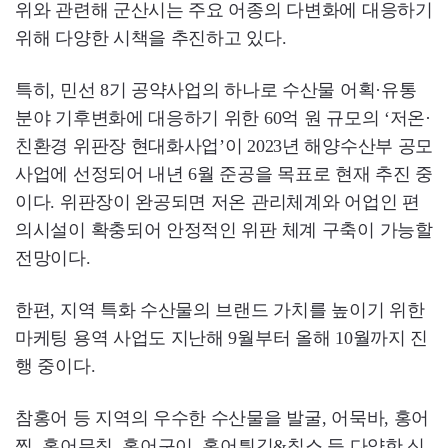
위와 관련해 군산시는 주요 어종의 다변화에 대응하기
위해 다양한 시책을 추진하고 있다.
특히, 민선 8기 공약사업의 하나로 수산물 어획·유통
분야 기후변화에 대응하기 위한 60억 원 규모의 ‘저온·
친환경 위판장 현대화사업’이 2023년 해양수산부 공모
사업에 선정되어 내년 6월 준공을 목표로 현재 추진 중
이다. 위판장이 완공되면 저온 관리체계와 어업인 편
의시설이 확충되어 안정적인 위판 체계 구축이 가능할
전망이다.
한편, 지역 특화 수산물의 브랜드 가치를 높이기 위한
마케팅 용역 사업도 지난해 9월부터 올해 10월까지 진
행 중이다.
참홍어 등 지역의 우수한 수산물을 발굴, 어묵바, 홍어
찜, 홍어무침, 홍어구이, 홍어튀김&칩스 등 다양한 신