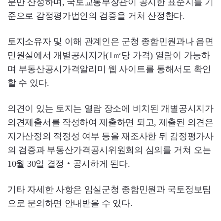
분만 산정하며, 국토교통부장관이 공시한 표준지를 기
준으로 감정평가법인의 검증을 거쳐 산정한다.
토지소유자 및 이해 관계인은 군청 종합민원과나 읍면
민원실에서 개별공시지가(1㎡당 가격) 열람이 가능하
며 부동산공시가격알리미 웹 사이트를 통해서도 확인
할 수 있다.
의견이 있는 토지는 열람 장소에 비치된 개별공시지가
의견제출서를 작성하여 제출하면 되고, 제출된 의견은
지가산정의 적정성 여부 등을 재조사한 뒤 감정평가사
의 검증과 부동산가격공시위원회의 심의를 거쳐 오는
10월 30일 결정‧공시하게 된다.
기타 자세한 사항은 임실군청 종합민원과 국토정보팀
으로 문의하면 안내받을 수 있다.