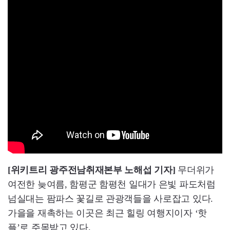
[위키트리 광주전남취재본부 노해섭 기자]
무더위가
여전한 늦여름, 함평군 함평천 일대가 은빛 파도처럼
넘실대는 팜파스 꽃길로 관광객들을 사로잡고 있다.
가을을 재촉하는 이곳은 최근 힐링 여행지이자 ‘핫
플’로 주목받고 있다.