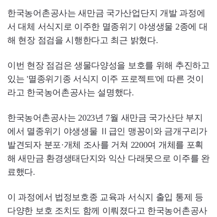
한국농어촌공사는 새만금 국가산업단지 개발 과정에
서 대체 서식지로 이주한 멸종위기 야생생물 2종에 대
해 현장 점검을 시행한다고 최근 밝혔다.
이번 현장 점검은 생물다양성을 보호를 위해 추진하고
있는 '멸종위기종 서식지 이주 프로젝트'에 따른 것이
라고 한국농어촌공사는 설명했다.
한국농어촌공사는 2023년 7월 새만금 국가산단 부지
에서 멸종위기 야생생물 Ⅱ급인 맹꽁이와 금개구리가
발견되자 분포·개체 조사를 거쳐 2200여 개체를 포획
해 새만금 환경생태단지와 익산 다래못으로 이주를 완
료했다.
이 과정에서 법정보호종 교육과 서식지 출입 통제 등
다양한 보호 조치도 함께 이뤄졌다고 한국농어촌공사