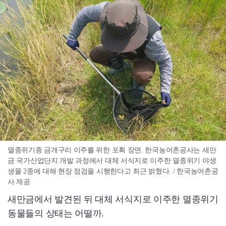
멸종위기종 금개구리 이주를 위한 포획 장면. 한국농어촌공사는 새만
금 국가산업단지 개발 과정에서 대체 서식지로 이주한 멸종위기 야생
생물 2종에 대해 현장 점검을 시행한다고 최근 밝혔다. / 한국농어촌공
사 제공
새만금에서 발견된 뒤 대체 서식지로 이주한 멸종위기
동물들의 상태는 어떨까.