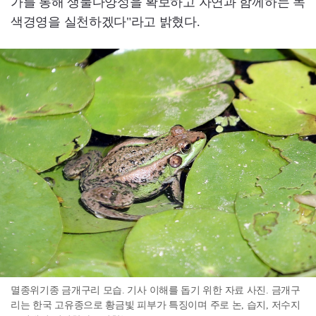
가를 통해 생물다양성을 확보하고 자연과 함께하는 녹
색경영을 실천하겠다"라고 밝혔다.
멸종위기종 금개구리 모습. 기사 이해를 돕기 위한 자료 사진. 금개구
리는 한국 고유종으로 황금빛 피부가 특징이며 주로 논, 습지, 저수지