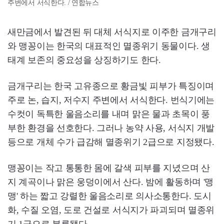
주변에서 서식한다. / 연합뉴스
새만금에서 발견된 뒤 대체 서식지로 이주한 금개구리
와 맹꽁이는 한국의 대표적인 멸종위기 동물이다. 생
태계 보존의 중요성을 상징하기도 한다.
금개구리는 한국 고유종으로 황금빛 피부가 특징이며
주로 논, 습지, 저수지 주변에서 서식한다. 번식기에는
수컷이 독특한 울음소리를 내며 맑은 물과 초목이 풍
부한 환경을 선호한다. 그러나 농약 사용, 서식지 개발
등으로 개체 수가 급감해 멸종위기 2급으로 지정됐다.
맹꽁이는 작고 통통한 몸에 갈색 피부를 지녔으며 산
지 계곡이나 맑은 웅덩이에서 산다. 밤에 활동하며 '맹
맹' 하는 짧고 강렬한 울음소리로 의사소통한다. 도시
화, 수질 오염, 도로 건설로 서식지가 파괴되며 멸종위
기 1급으로 분류됐다.