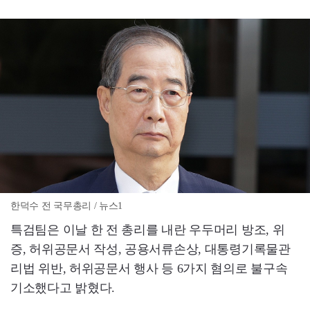
한덕수 전 국무총리 / 뉴스1
특검팀은 이날 한 전 총리를 내란 우두머리 방조, 위
증, 허위공문서 작성, 공용서류손상, 대통령기록물관
리법 위반, 허위공문서 행사 등 6가지 혐의로 불구속
기소했다고 밝혔다.