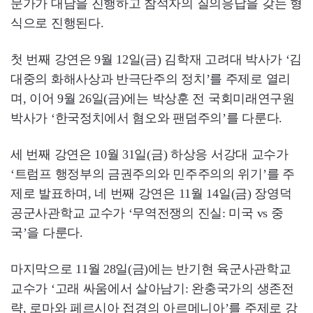
문가가 대담을 진행하고 참석자의 질의응답을 갖는 형
식으로 진행된다.
첫 번째 강연은 9월 12일(금) 김학재 고려대 박사가 ‘김
대중의 화해사상과 반극단주의 정치’를 주제로 열리
며, 이어 9월 26일(금)에는 박상훈 전 국회미래연구원
박사가 ‘한국정치에서 혐오와 팬덤주의’를 다룬다.
세 번째 강연은 10월 31일(금) 하상응 서강대 교수가
‘트럼프 행정부의 금권주의와 민주주의의 위기’를 주
제로 발표하며, 네 번째 강연은 11월 14일(금) 장영덕
공군사관학교 교수가 ‘무역전쟁의 진실: 미국 vs 중
국’을 다룬다.
마지막으로 11월 28일(금)에는 반기현 육군사관학교
교수가 ‘고래 싸움에서 살아남기: 완충국가의 생존전
략, 로마와 페르시아 접경의 아르메니아’를 주제로 강