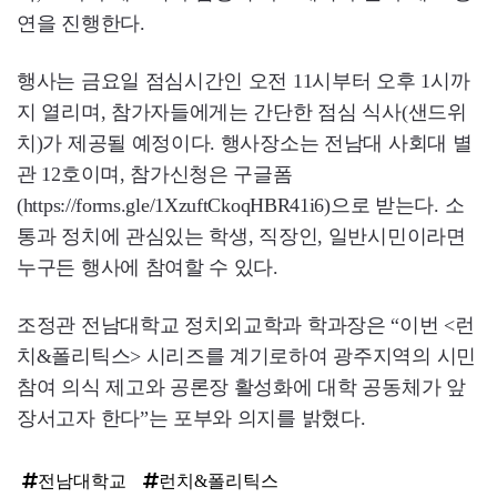
연을 진행한다.
행사는 금요일 점심시간인 오전 11시부터 오후 1시까
지 열리며, 참가자들에게는 간단한 점심 식사(샌드위
치)가 제공될 예정이다. 행사장소는 전남대 사회대 별
관 12호이며, 참가신청은 구글폼
(https://forms.gle/1XzuftCkoqHBR41i6)으로 받는다. 소
통과 정치에 관심있는 학생, 직장인, 일반시민이라면
누구든 행사에 참여할 수 있다.
조정관 전남대학교 정치외교학과 학과장은 “이번 <런
치&폴리틱스> 시리즈를 계기로하여 광주지역의 시민
참여 의식 제고와 공론장 활성화에 대학 공동체가 앞
장서고자 한다”는 포부와 의지를 밝혔다.
전남대학교
런치&폴리틱스