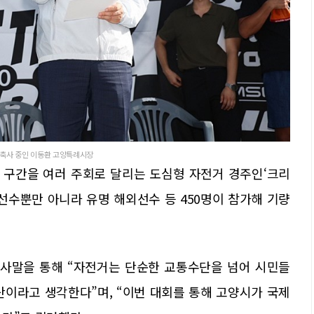
석해 축사 중인 이동환 고양특례시장
 구간을 여러 주회로 달리는 도심형 자전거 경주인‘크리
선수뿐만 아니라 유명 해외선수 등 450명이 참가해 기량
사말을 통해 “자전거는 단순한 교통수단을 넘어 시민들
산이라고 생각한다”며, “이번 대회를 통해 고양시가 국제