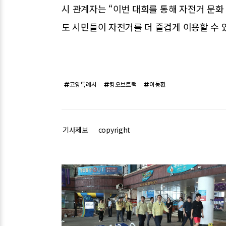
시 관계자는 “이번 대회를 통해 자전거 문화
도 시민들이 자전거를 더 즐겁게 이용할 수 
고양특례시
킹오브트랙
이동환
기사제보
copyright
관련기사