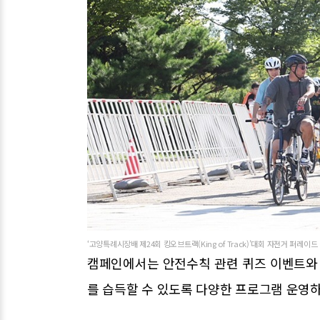
‘고양특례시장배 제24회 킹오브트랙(King of Track)’대회 자전거 퍼레
캠페인에서는 안전수칙 관련 퀴즈 이벤트와 
를 습득할 수 있도록 다양한 프로그램 운영하