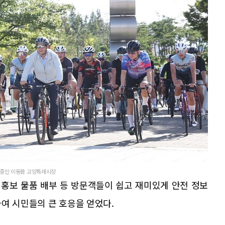
이드 중인 이동환 고양특례시장
홍보 물품 배부 등 방문객들이 쉽고 재미있게 안전 정보
여 시민들의 큰 호응을 얻었다.