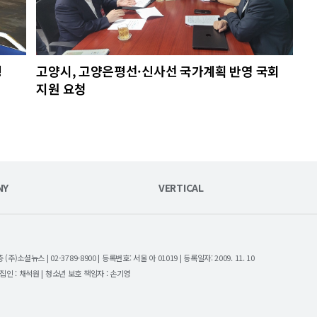
챙
고양시, 고양은평선·신사선 국가계획 반영 국회
지원 요청
NY
VERTICAL
셜뉴스 | 02-3789-8900 | 등록번호: 서울 아 01019 | 등록일자: 2009. 11. 10
| 편집인 : 채석원 | 청소년 보호 책임자 : 손기영
.