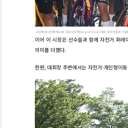
‘고양특례시장배 제24회 킹오브트랙(King of Track)’대회 참가자들과 기
이어 이 시장은 선수들과 함께 자전거 퍼레
의미를 더했다.
한편, 대회장 주변에서는 자전거·개인형이동