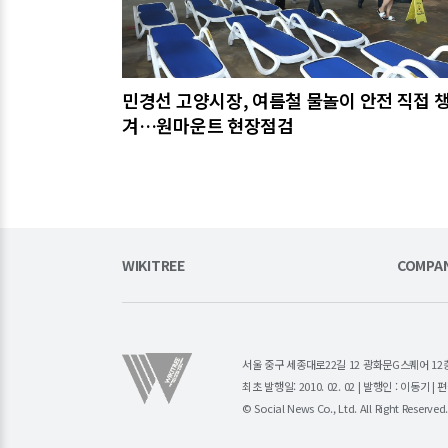
민경선 고양시장, 여름철 물놀이 안전 직접 
겨…원마운트 현장점검
WIKITREE
COMPA
서울 중구 세종대로22길 12 광화문G스퀘어 12층 (주)소
최초 발행일: 2010. 02. 02 | 발행인 : 이동기 
© Social News Co., Ltd. All Right Reserved