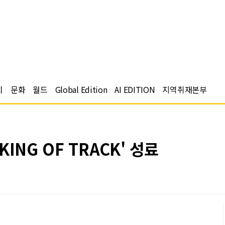
치
문화
월드
Global Edition
AI EDITION
지역취재본부
ING OF TRACK' 성료