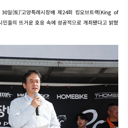
0일(토)‘고양특례시장배 제24회 킹오브트랙(King of
와 시민들의 뜨거운 호응 속에 성공적으로 개최됐다고 밝혔