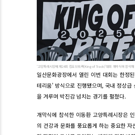
‘고양특례시장배 제24회 킹오브트랙(King of Track)’대회 개막식에 참
일산문화광장에서 열린 이번 대회는 한정된
테리움’ 방식으로 진행됐으며, 국내 정상급 
을 겨루며 박진감 넘치는 경기를 펼쳤다.
개막식에 참석한 이동환 고양특례시장은 인
의 건강과 문화를 풍요롭게 하는 중요한 자