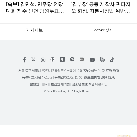
[속보] 김민석, 민주당 전당
'김부장' 공동 제작사 판타지
대회 제주·인천 당원투표서
오 회장, 자본시장법 위반
승리로 1위 탈환
혐의로 피소됐다
기사제보
copyright
저
페
인
위
틱
작
이
스
키
톡
권
스
타
트
서울 중구 세종대로22길 12 광화문 G스퀘어 12층 (주)소셜뉴스 | 02-3789-8900
정
북
그
리
보
등록번호
서울 아01019 |
등록일자
2009. 11. 10 |
최초 발행일
2010. 02. 02
램
유
튜
발행인
이동기 |
편집인
채석원 |
청소년 보호 책임자
손기영
브
© Social News Co., Ltd. All Right Reserved.