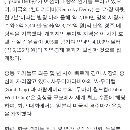
(Epsom Derby)’가 여전히 대중적 인기를 누리고 있으
며, 미국의 ‘켄터키더비(Kentucky Derby)’는 ‘가장 짜릿
한 2분’이라는 별칭 아래 올해 약 2,180만 명의 시청자
수와 2억 3,440만 달러(약 3,272억 원)의 단일 경주 베
팅액을 기록했다. 개최지인 루이빌 지역은 이 시기 호
텔 객실 점유율이 90%를 넘기며 약 4억 4,100만 달러
(약 6,155억 원)의 지역경제 효과가 발생한 것으로 집
계됐다.
중동 국가들도 최근 몇 년 사이 빠르게 경마 시장의 중
심에 자리잡고 있다. 사우디아라비아의 ‘사우디컵
(Saudi Cup)’과 아랍에미리트의 ‘두바이 월드컵(Dubai
World Cup)’은 총상금 규모에서 세계 최고 수준에 해당
하며, 최근 대회에서는 일본과 미국의 경주마가 우승
을 차지했다.
한편, 한국 경마는 최근 몇 년간 공정성 강화, 동물복