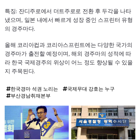
특징: 잔디주로에서 더트주로로 전환 후 두각을 나타
냈으며, 일본 내에서 빠르게 성장 중인 스프린터 유형
의 경주마다.
올해 코리아컵과 코리아스프린트에는 다양한 국가의
경주마가 출전할 예정이며, 해외 경주마의 성적에 따
라 한국 국제경주의 위상이 어느 정도 향상될 수 있을
지 주목된다.
한국경마 석권 노리는
국제무대 강호는 누구
부산경남취재본부
탑
라
인