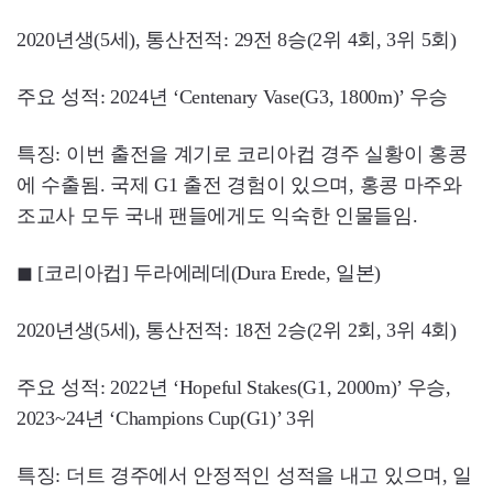
2020년생(5세), 통산전적: 29전 8승(2위 4회, 3위 5회)
주요 성적: 2024년 ‘Centenary Vase(G3, 1800m)’ 우승
특징: 이번 출전을 계기로 코리아컵 경주 실황이 홍콩
에 수출됨. 국제 G1 출전 경험이 있으며, 홍콩 마주와
조교사 모두 국내 팬들에게도 익숙한 인물들임.
◼ [코리아컵] 두라에레데(Dura Erede, 일본)
2020년생(5세), 통산전적: 18전 2승(2위 2회, 3위 4회)
주요 성적: 2022년 ‘Hopeful Stakes(G1, 2000m)’ 우승,
2023~24년 ‘Champions Cup(G1)’ 3위
특징: 더트 경주에서 안정적인 성적을 내고 있으며, 일