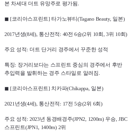
본 차세대 더트 유망주로 평가됨.
◼ [코리아스프린트] 타가노뷰티(Tagano Beauty, 일본)
2017년생(8세), 통산전적: 40전 6승(2위 10회, 3위 10회)
주요 성적: 더트 단거리 경주에서 꾸준한 성적
특징: 장거리보다는 스프린트 중심의 경주에서 후반
추입력을 발휘하는 경주 스타일로 알려짐.
◼ [코리아스프린트] 치카파(Chikappa, 일본)
2021년생(4세), 통산전적: 17전 5승(2위 6회)
주요 성적: 2023년 동경배경주(JPN2, 1200m) 우승, JBC
스프린트(JPN1, 1400m) 2위