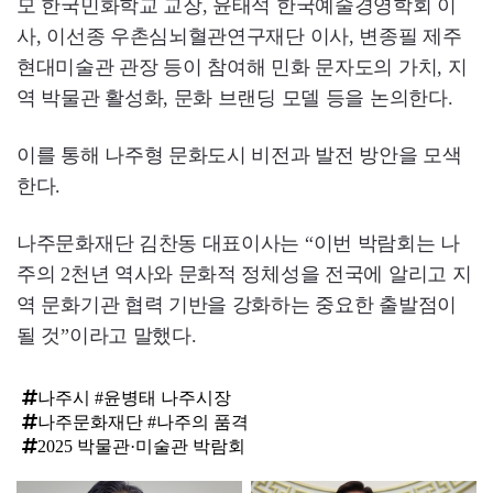
모 한국민화학교 교장, 윤태석 한국예술경영학회 이
사, 이선종 우촌심뇌혈관연구재단 이사, 변종필 제주
현대미술관 관장 등이 참여해 민화 문자도의 가치, 지
역 박물관 활성화, 문화 브랜딩 모델 등을 논의한다.
이를 통해 나주형 문화도시 비전과 발전 방안을 모색
한다.
나주문화재단 김찬동 대표이사는 “이번 박람회는 나
주의 2천년 역사와 문화적 정체성을 전국에 알리고 지
역 문화기관 협력 기반을 강화하는 중요한 출발점이
될 것”이라고 말했다.
나주시 #윤병태 나주시장
나주문화재단 #나주의 품격
2025 박물관·미술관 박람회
탑