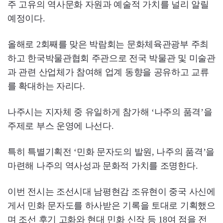
주 고유의 역사문화 자원과 예술적 가치를 널리 알릴
예정이다.
올해로 2회째를 맞은 박람회는 문화체육관광부 주최
하고 한국박물관협회 주관으로 전국 박물관 및 미술관
과 관련 산업체가 참여해 업계 동향을 공유하고 교류
를 확대하는 자리다.
나주시는 지자체 중 유일하게 참가해 ‘나주의 품격’을
주제로 부스 운영에 나선다.
특히 특별기획전 ‘민화 문자도의 발원, 나주의 품격’을
마련해 나주의 역사성과 문화적 가치를 조명한다.
이번 전시는 조선시대 남평현감 조유현이 중국 사신에
게서 민화 문자도를 하사받은 기록을 토대로 기획했으
며 조선 후기 고화와 현대 민화 신작 등 18여 점을 전