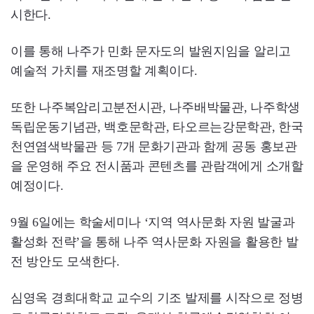
시한다.
이를 통해 나주가 민화 문자도의 발원지임을 알리고
예술적 가치를 재조명할 계획이다.
또한 나주복암리고분전시관, 나주배박물관, 나주학생
독립운동기념관, 백호문학관, 타오르는강문학관, 한국
천연염색박물관 등 7개 문화기관과 함께 공동 홍보관
을 운영해 주요 전시품과 콘텐츠를 관람객에게 소개할
예정이다.
9월 6일에는 학술세미나 ‘지역 역사문화 자원 발굴과
활성화 전략’을 통해 나주 역사문화 자원을 활용한 발
전 방안도 모색한다.
심영옥 경희대학교 교수의 기조 발제를 시작으로 정병