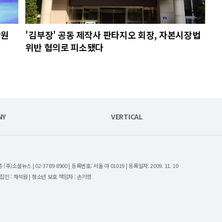
당원
'김부장' 공동 제작사 판타지오 회장, 자본시장법
위반 혐의로 피소됐다
NY
VERTICAL
셜뉴스 | 02-3789-8900 | 등록번호: 서울 아 01019 | 등록일자: 2009. 11. 10
| 편집인 : 채석원 | 청소년 보호 책임자 : 손기영
.