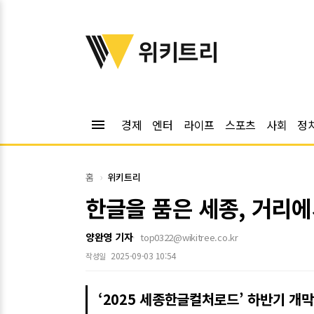
위키트리
위키트리
menu
경제
엔터
라이프
스포츠
사회
정
홈
위키트리
한글을 품은 세종, 거리에
양완영 기자
top0322@wikitree.co.kr
2025-09-03 10:54
작성일
‘2025 세종한글컬처로드’ 하반기 개