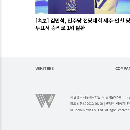
[속보] 김민석, 민주당 전당대회 제주·인천 
투표서 승리로 1위 탈환
WIKITREE
COMPA
서울 중구 세종대로22길 12 광화문G스퀘어 12층 (주)소
최초 발행일: 2010. 02. 02 | 발행인 : 이동기 
© Social News Co., Ltd. All Right Reserved