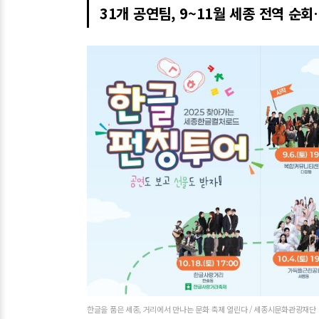
31개 공연팀, 9~11월 세종 전역 
한글을 품은 세종, 거리에서 만나는 문화 축제 열린다 / 세종시문화관광재단