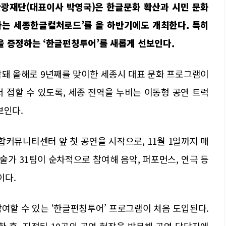
관광재단(대표이사 박영국)은 한글문화 확산과 시민 문화
아가는 세종한글컬처로드’를 올 하반기에도 개최한다. 특히
을 증정하는 ‘한글펀칭투어’를 새롭게 선보인다.
작돼 올해로 9년째를 맞이한 세종시 대표 문화 프로그램이
 접할 수 있도록, 세종 전역을 누비는 이동형 공연 트럭
보인다.
합커뮤니티센터 앞 첫 공연을 시작으로, 11월 1일까지 매
가 31팀이 순차적으로 참여해 음악, 퍼포먼스, 연극 등
이다.
여할 수 있는 ‘한글펀칭투어’ 프로그램이 처음 도입된다.