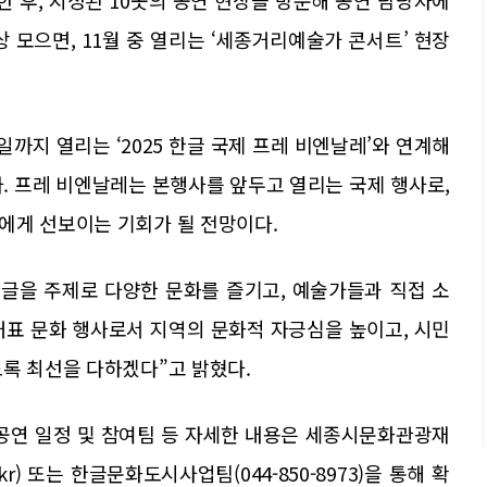
 후, 지정된 10곳의 공연 현장을 방문해 공연 담당자에
상 모으면, 11월 중 열리는 ‘세종거리예술가 콘서트’ 현장
2일까지 열리는 ‘2025 한글 국제 프레 비엔날레’와 연계해
. 프레 비엔날레는 본행사를 앞두고 열리는 국제 행사로,
에게 선보이는 기회가 될 전망이다.
글을 주제로 다양한 문화를 즐기고, 예술가들과 직접 소
대표 문화 행사로서 지역의 문화적 자긍심을 높이고, 시민
록 최선을 다하겠다”고 밝혔다.
 공연 일정 및 참여팀 등 자세한 내용은 세종시문화관광재
 또는 한글문화도시사업팀(044-850-8973)을 통해 확