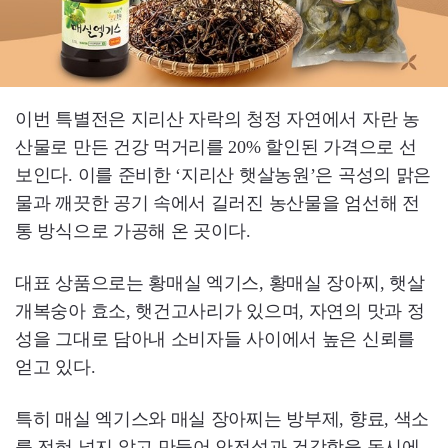
이번 특별전은 지리산 자락의 청정 자연에서 자란 농
산물로 만든 건강 먹거리를 20% 할인된 가격으로 선
보인다. 이를 준비한 ‘지리산 햇살농원’은 곡성의 맑은
물과 깨끗한 공기 속에서 길러진 농산물을 엄선해 전
통 방식으로 가공해 온 곳이다.
대표 상품으로는 황매실 엑기스, 황매실 장아찌, 햇살
개복숭아 효소, 햇건고사리가 있으며, 자연의 맛과 정
성을 그대로 담아내 소비자들 사이에서 높은 신뢰를
얻고 있다.
특히 매실 엑기스와 매실 장아찌는 방부제, 향료, 색소
를 전혀 넣지 않고 만들어 안전성과 건강함을 동시에