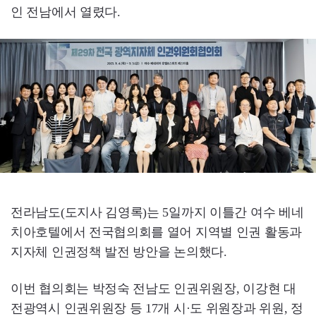
인 전남에서 열렸다.
전라남도(도지사 김영록)는 5일까지 이틀간 여수 베네
치아호텔에서 전국협의회를 열어 지역별 인권 활동과
지자체 인권정책 발전 방안을 논의했다.
이번 협의회는 박정숙 전남도 인권위원장, 이강현 대
전광역시 인권위원장 등 17개 시·도 위원장과 위원, 정