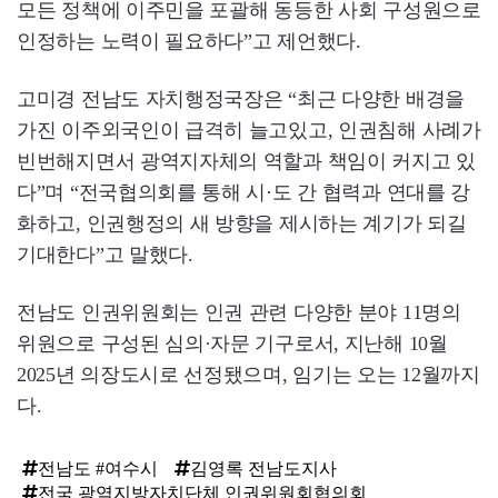
모든 정책에 이주민을 포괄해 동등한 사회 구성원으로
인정하는 노력이 필요하다”고 제언했다.
고미경 전남도 자치행정국장은 “최근 다양한 배경을
가진 이주외국인이 급격히 늘고있고, 인권침해 사례가
빈번해지면서 광역지자체의 역할과 책임이 커지고 있
다”며 “전국협의회를 통해 시·도 간 협력과 연대를 강
화하고, 인권행정의 새 방향을 제시하는 계기가 되길
기대한다”고 말했다.
전남도 인권위원회는 인권 관련 다양한 분야 11명의
위원으로 구성된 심의·자문 기구로서, 지난해 10월
2025년 의장도시로 선정됐으며, 임기는 오는 12월까지
다.
전남도 #여수시
김영록 전남도지사
전국 광역지방자치단체 인권위원회협의회