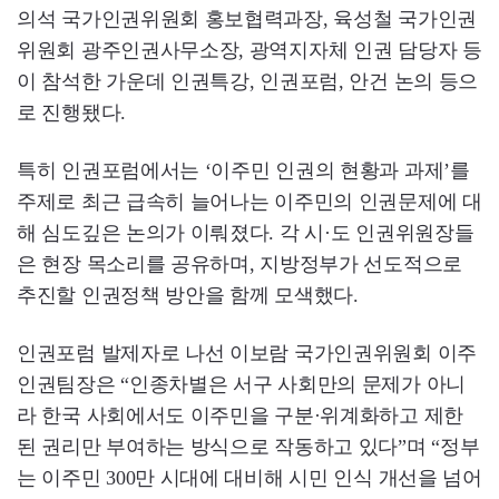
의석 국가인권위원회 홍보협력과장, 육성철 국가인권
위원회 광주인권사무소장, 광역지자체 인권 담당자 등
이 참석한 가운데 인권특강, 인권포럼, 안건 논의 등으
로 진행됐다.
특히 인권포럼에서는 ‘이주민 인권의 현황과 과제’를
주제로 최근 급속히 늘어나는 이주민의 인권문제에 대
해 심도깊은 논의가 이뤄졌다. 각 시·도 인권위원장들
은 현장 목소리를 공유하며, 지방정부가 선도적으로
추진할 인권정책 방안을 함께 모색했다.
인권포럼 발제자로 나선 이보람 국가인권위원회 이주
인권팀장은 “인종차별은 서구 사회만의 문제가 아니
라 한국 사회에서도 이주민을 구분·위계화하고 제한
된 권리만 부여하는 방식으로 작동하고 있다”며 “정부
는 이주민 300만 시대에 대비해 시민 인식 개선을 넘어