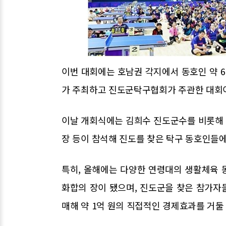
이번 대회에는 호남권 각지에서 동호인 약 6
가 주최하고 진도군탁구협회가 주관한 대회이
이날 개회식에는 김희수 진도군수를 비롯해
장 등이 참석해 진도를 찾은 탁구 동호인들에
특히, 올해에는 다양한 연령대의 생활체육 
화합의 장이 됐으며, 진도군을 찾은 참가자
매해 약 1억 원의 직접적인 경제효과를 거둘