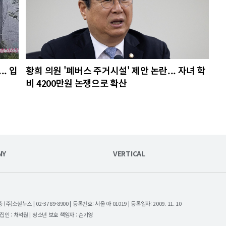
. 입
황희 의원 '폐버스 주거시설' 제안 논란... 자녀 학
비 4200만원 논쟁으로 확산
NY
VERTICAL
셜뉴스 | 02-3789-8900 | 등록번호: 서울 아 01019 | 등록일자: 2009. 11. 10
| 편집인 : 채석원 | 청소년 보호 책임자 : 손기영
.