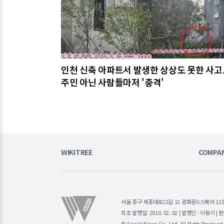
인천 신축 아파트서 발생한 상상도 못한 사고..
주민 아닌 사람들마저 '충격'
WIKITREE
COMPA
서울 중구 세종대로22길 12 광화문G스퀘어 12층 (주)소
최초 발행일: 2010. 02. 02 | 발행인 : 이동기 
© Social News Co., Ltd. All Right Reserved