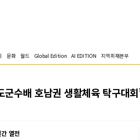
치
문화
월드
Global Edition
AI EDITION
지역취재본부
진도군수배 호남권 생활체육 탁구대회
일간 열전