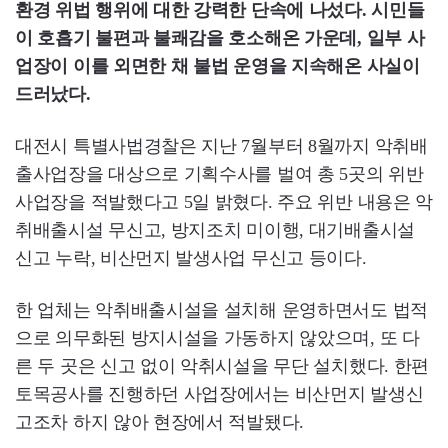
환경 위법 행위에 대한 강력한 단속에 나섰다. 시민들
이 호흡기 불편과 불쾌감을 호소해온 가운데, 일부 사
업장이 이를 외면한 채 불법 운영을 지속해온 사실이
드러났다.
대전시 특별사법경찰은 지난 7월부터 8월까지 악취배
출사업장을 대상으로 기획수사를 벌여 총 5곳의 위반
사업장을 적발했다고 5일 밝혔다. 주요 위반 내용은 악
취배출시설 무신고, 방지조치 미이행, 대기배출시설
신고 누락, 비산먼지 발생사업 무신고 등이다.
한 업체는 악취배출시설을 설치해 운영하면서도 법적
으로 의무화된 방지시설을 가동하지 않았으며, 또 다
른 두 곳은 신고 없이 악취시설을 무단 설치했다. 한편
토목공사를 진행하던 사업장에서는 비산먼지 발생신
고조차 하지 않아 현장에서 적발됐다.