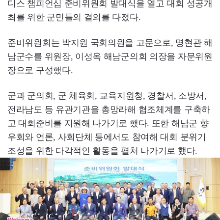
디스 챔피언십 준비위원회 발대식을 열고 대회 성공개
최를 위한 군민들의 결의를 다졌다.
준비위원회는 박지원 국회의원을 고문으로, 명현관 해
남군수를 위원장, 이성옥 해남군의회 의장을 자문위원
장으로 구성했다.
군과 군의회, 군 체육회, 교육지원청, 경찰서, 소방서,
전라남도 등 유관기관을 총망라해 협조체계를 구축하
고 대회준비를 지원해 나가기로 했다. 또한 해남군 향
우회와 언론, 사회단체 등에서도 참여해 대회 분위기
조성을 위한 다각적인 활동을 펼쳐 나가기로 했다.