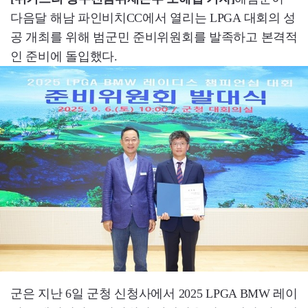
다음달 해남 파인비치CC에서 열리는 LPGA 대회의 성
공 개최를 위해 범군민 준비위원회를 발족하고 본격적
인 준비에 돌입했다.
군은 지난 6일 군청 신청사에서 2025 LPGA BMW 레이