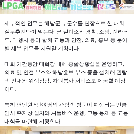
세부적인 업무는 해남군 부군수를 단장으로 한 대회
실무추진단이 맡는다. 군 실과소와 경찰, 소방, 전라남
도, 대행사 등이 함께 교통과 안전, 의료, 홍보 등 분야
별 세부 업무를 지원할 계획이다.
대회 기간동안 대회장 내에 종합상황실을 운영하고,
의료 및 안전 부스와 해남홍보 부스 등을 설치해 관람
객 안내와 위생점검, 자원봉사 서비스도 제공할 예정
이다.
특히 연인원 5만여명의 관람객 방문이 예상되는 만큼
임시 주자창 설치와 셔틀버스 운행, 교통 통제 등 교통
대책을 마련해 시행한다.