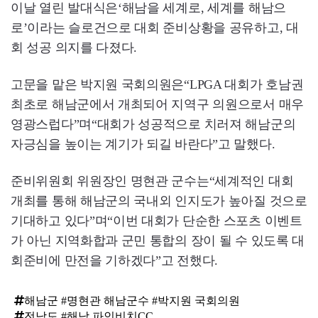
이날 열린 발대식은‘해남을 세계로, 세계를 해남으
로’이라는 슬로건으로 대회 준비상황을 공유하고, 대
회 성공 의지를 다졌다.
고문을 맡은 박지원 국회의원은“LPGA 대회가 호남권
최초로 해남군에서 개최되어 지역구 의원으로서 매우
영광스럽다”며“대회가 성공적으로 치러져 해남군의
자긍심을 높이는 계기가 되길 바란다”고 말했다.
준비위원회 위원장인 명현관 군수는“세계적인 대회
개최를 통해 해남군의 국내외 인지도가 높아질 것으로
기대하고 있다”며“이번 대회가 단순한 스포츠 이벤트
가 아닌 지역화합과 군민 통합의 장이 될 수 있도록 대
회준비에 만전을 기하겠다”고 전했다.
해남군 #명현관 해남군수 #박지원 국회의원
전남도 #해남 파인비치CC