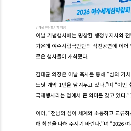
김태균 전남도의회 의장
이날 기념행사에는 명창환 행정부지사와 전남
가운데 여수시립국안단의 식전공연에 이어 입
로운 행사들이 개최됐다.
김태균 의장은 이날 축사를 통해 “섬의 가치
느덧 개막 1년을 남겨두고 있다.”며 “이번
국제행사라는 점에서 큰 의미를 갖고 있다.”
이어, “전남의 섬이 세계와 소통하고 교류
해 최선을 다해 주시기 바란다.”며 “2026