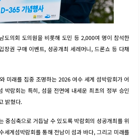
도의회 도의원을 비롯해 도민 등 2,000여 명이 참석한
장권 구매 이벤트, 성공개최 세레머니, 드론쇼 등 다채
와 미래를 집중 조명하는 2026 여수 세계 섬박람회가 어
 섬 박람회는 특히, 섬을 전면에 내세운 최초의 정부 승인
고 밝혔다.
하는 중심축으로 거듭날 수 있도록 박람회의 성공개최를 위
 여수세계섬박람회를 통해 전남이 섬과 바다, 그리고 미래를