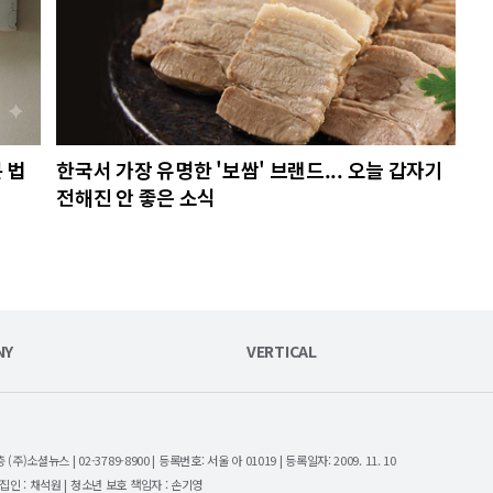
 법
한국서 가장 유명한 '보쌈' 브랜드... 오늘 갑자기
전해진 안 좋은 소식
NY
VERTICAL
셜뉴스 | 02-3789-8900 | 등록번호: 서울 아 01019 | 등록일자: 2009. 11. 10
| 편집인 : 채석원 | 청소년 보호 책임자 : 손기영