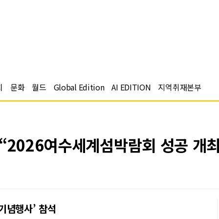
치
문화
월드
Global Edition
AI EDITION
지역취재본부
“2026여수세계섬박람회 성공 개최
 기념행사’ 참석