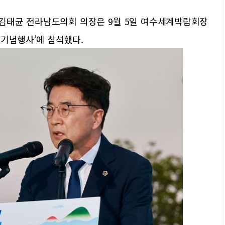
김태균 전라남도의회 의장은 9월 5일 여수세계박람회장
5 기념행사’에 참석했다.