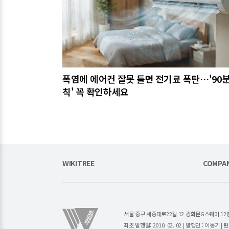
폭염에 에어컨 잘못 틀면 전기료 폭탄…'90분
칙' 꼭 확인하세요
WIKITREE
COMPA
서울 중구 세종대로22길 12 광화문G스퀘어 12층 (주)소
최초 발행일: 2010. 02. 02 | 발행인 : 이동기 