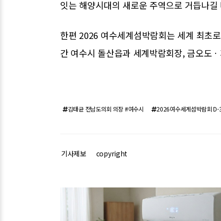
잇는 해양시대의 새로운 주역으로 거듭나길 
한편 2026 여수세계섬박람회는 세계 최초로
간 여수시 돌산읍과 세계박람회장, 금오도ㆍ
김태균 전남도의회 의장 #여수시
2026여수세계섬박람회 D-3
기사제보
copyright
관련기사