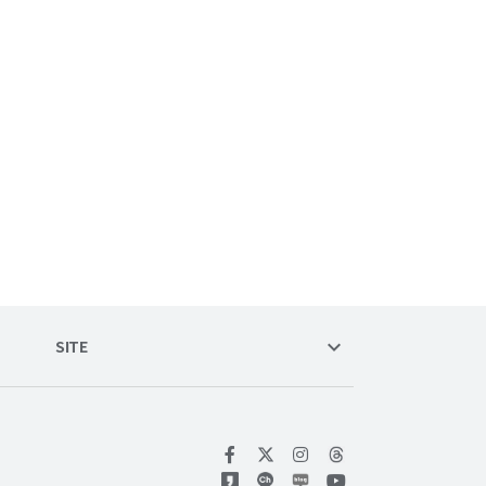
keyboard_arrow_down
SITE
위키트리 페이스북
위키트리 인스타그램