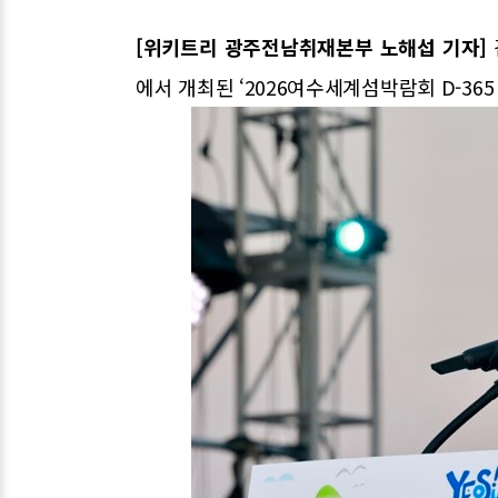
[위키트리 광주전남취재본부 노해섭 기자]
에서 개최된 ‘2026여수세계섬박람회 D-36