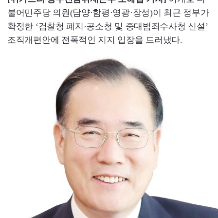
불어민주당 의원(담양·함평·영광·장성)이 최근 정부가
확정한 ‘검찰청 폐지·공소청 및 중대범죄수사청 신설’
조직개편안에 전폭적인 지지 입장을 드러냈다.