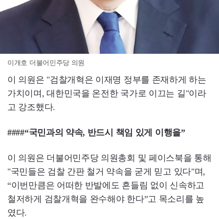
이개호 더불어민주당 의원
이 의원은 "검찰개혁은 이재명 정부를 존재하게 하는
가치이며, 대한민국을 온전한 국가로 이끄는 길"이라
고 강조했다.
####“국민과의 약속, 반드시 책임 있게 이행을”
이 의원은 더불어민주당 의원총회 및 페이스북을 통해
"국민들은 검찰 간판 철거 약속을 굳게 믿고 있다"며,
“이번만큼은 어떠한 반발에도 흔들림 없이 신속하고
철저하게 검찰개혁을 완수해야 한다”고 목소리를 높
였다.