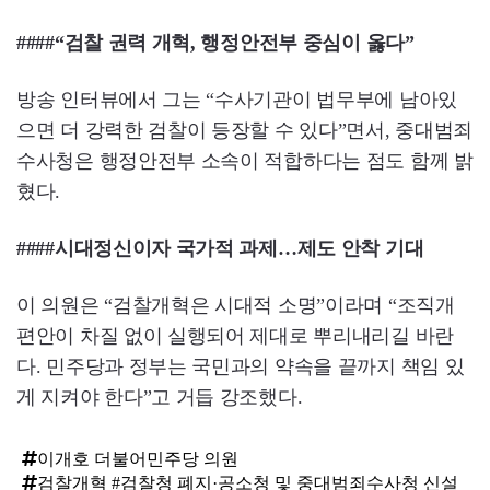
####“검찰 권력 개혁, 행정안전부 중심이 옳다”
방송 인터뷰에서 그는 “수사기관이 법무부에 남아있
으면 더 강력한 검찰이 등장할 수 있다”면서, 중대범죄
수사청은 행정안전부 소속이 적합하다는 점도 함께 밝
혔다.
####시대정신이자 국가적 과제…제도 안착 기대
이 의원은 “검찰개혁은 시대적 소명”이라며 “조직개
편안이 차질 없이 실행되어 제대로 뿌리내리길 바란
다. 민주당과 정부는 국민과의 약속을 끝까지 책임 있
게 지켜야 한다”고 거듭 강조했다.
이개호 더불어민주당 의원
검찰개혁 #검찰청 폐지·공소청 및 중대범죄수사청 신설