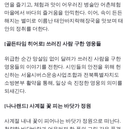
연을 즐기고, 체험과 맛이 어우러진 병술만 어촌체험
마을에서 바다의 즐거움을 만끽한다. 이어, 속이 든든
해지는 별미로 이름난 태안바지락해장국을 맛보며 태
안의 정취를 더한다.
[골든타임 히어로] 쓰러진 사람 구한 영웅들
위급한 순간 망설임 없이 달려가 쓰러진 사람을 구한
영웅들의 이야기를 전한다. 시민들의 안전을 위해 헌
신하는 서울시버스운송사업조합과 전북특별자치도
소방본부 활약을 통해, 일상 속 진정한 영웅의 의미를
되새긴다.
[나나랜드] 사계절 꽃 피는 바닷가 정원
사계절 내내 꽃이 피어나는 바닷가 정원으로 떠난다.