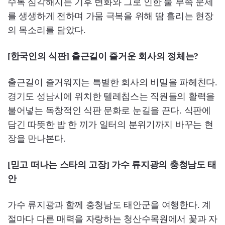
수록 심각해지는 기후 변화와 그로 인한 물 부족 문제
를 생생하게 전하며 가뭄 극복을 위해 땀 흘리는 현장
의 목소리를 담았다.
[한국인의 식판] 출근길이 즐거운 회사의 정체는?
출근길이 즐거워지는 특별한 회사의 비밀을 파헤친다.
경기도 성남시에 위치한 텔레칩스는 직원들의 활력을
불어넣는 독창적인 식판 문화로 눈길을 끈다. 식판에
담긴 따뜻한 밥 한 끼가 일터의 분위기까지 바꾸는 현
장을 만나본다.
[믿고 떠나는 스타의 고장] 가수 류지광의 충청남도 태
안
가수 류지광과 함께 충청남도 태안군을 여행한다. 계
절마다 다른 매력을 자랑하는 청산수목원에서 꽃과 자