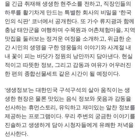
을 긴급 취재해 생생한 현주소를 전하고, 직장인들의
하루를 활기차게 만드는 특별한 회사의 비밀을 ‘한국
인의 식판’ 코너에서 공개한다. 또 가수 류지광과 함께
충남 태안군을 여행하며 수목원과 어촌체험마을, 지역
맛집을 둘러보는 정겨운 여정을 소개하고, 위급한 순
간 시민의 생명을 구한 영웅들의 이야기와 사계절 내
내 꽃이 피는 바닷가 정원의 낭만까지 담아낸다. 현실
적이고 따뜻한 정보, 그리고 감동과 여유가 어우러진
한 편의 종합선물세트 같은 시간이 될 예정이다.
'생생정보'는 대한민국 구석구석의 살아 움직이는 생
생한 현장은 물론 맛있는 음식 정보와 웃음과 감동을
선사하는 휴먼스토리, 유익하고 재미있는 알찬 정보를
제공하는 프로그램이다. 우리 주변의 궁금한 이야기를
진솔하고 생생하게 담아 시청자들에게 유쾌한 저녁을
선사한다.