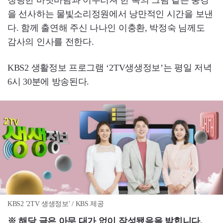
청량한 바닷바람과 어우러져 한 폭의 그림 같은 풍경
을 선사하는 물빛소리정원에서 낭만적인 시간을 보낸
다. 함께 출연해 주신 나나인 이충환, 박정숙 님께도
감사의 인사를 전한다.
KBS2 생활정보 프로그램 ‘2TV생생정보’는 평일 저녁
6시 30분에 방송된다.
KBS2 '2TV 생생정보' / KBS 제공
※ 해당 글은 아무 대가 없이 작성됐음을 밝힙니다.