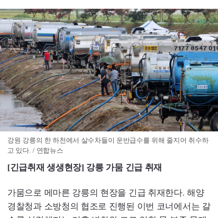
강원 강릉의 한 하천에서 살수차들이 운반급수를 위해 줄지어 취수하
고 있다. / 연합뉴스
[긴급취재 생생현장] 강릉 가뭄 긴급 취재
가뭄으로 메마른 강릉의 현장을 긴급 취재한다. 해양
경찰청과 소방청의 협조로 진행된 이번 코너에서는 갈