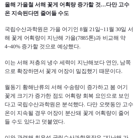
올해 가을철 서해 꽃게 어획량 증가할 것…다만 고수
온 지속된다면 줄어들 수도
국립수산과학원은 가을 어기인 8월 21일~11월 30일 서
해 꽃게 어획량이 지난해 가을(7885톤)과 비교해 약
4~40% 증가할 것으로 예상했다.
이는 서해 저층의 냉수 세력이 지난해보다 연안, 남쪽
으로 확장하면서 꽃게 어장이 밀집했기 때문이다.
월동기 황해난류의 서해 수송량이 증가하고 봄 어기
꽃게 크기가 증가한 점도 어획량 회복 요인으로 보인
다고 국립수산과학원은 분석했다. 다만 오랫동안 고수
온이 지속될 경우 어장이 분산돼 꽃게 어획량이 줄어
들 수도 있다고 덧붙였다.
이와 관련해 최용석 국립수산과학원장은 "지난해 가