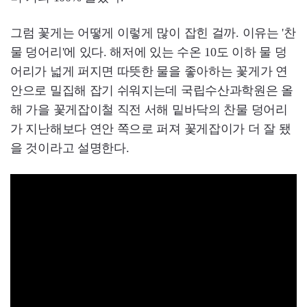
그럼 꽃게는 어떻게 이렇게 많이 잡힌 걸까. 이유는 '찬
물 덩어리'에 있다. 해저에 있는 수온 10도 이하 물 덩
어리가 넓게 퍼지면 따뜻한 물을 좋아하는 꽃게가 연
안으로 밀집해 잡기 쉬워지는데 국립수산과학원은 올
해 가을 꽃게잡이철 직전 서해 밑바닥의 찬물 덩어리
가 지난해보다 연안 쪽으로 퍼져 꽃게잡이가 더 잘 됐
을 것이라고 설명한다.