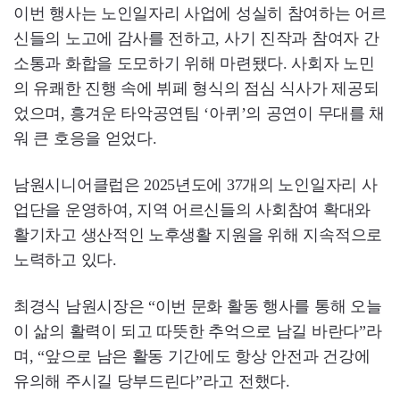
이번 행사는 노인일자리 사업에 성실히 참여하는 어르
신들의 노고에 감사를 전하고, 사기 진작과 참여자 간
소통과 화합을 도모하기 위해 마련됐다. 사회자 노민
의 유쾌한 진행 속에 뷔페 형식의 점심 식사가 제공되
었으며, 흥겨운 타악공연팀 ‘아퀴’의 공연이 무대를 채
워 큰 호응을 얻었다.
남원시니어클럽은 2025년도에 37개의 노인일자리 사
업단을 운영하여, 지역 어르신들의 사회참여 확대와
활기차고 생산적인 노후생활 지원을 위해 지속적으로
노력하고 있다.
최경식 남원시장은 “이번 문화 활동 행사를 통해 오늘
이 삶의 활력이 되고 따뜻한 추억으로 남길 바란다”라
며, “앞으로 남은 활동 기간에도 항상 안전과 건강에
유의해 주시길 당부드린다”라고 전했다.