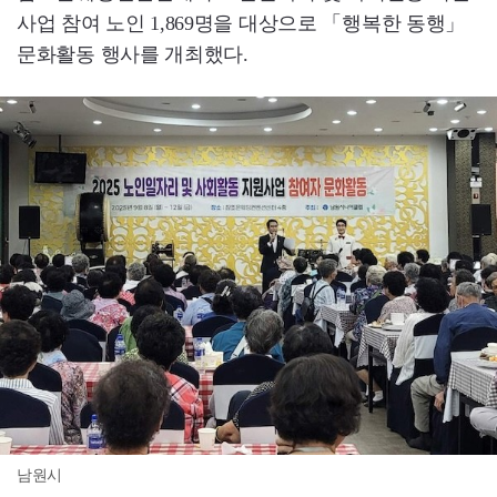
사업 참여 노인 1,869명을 대상으로 「행복한 동행」
문화활동 행사를 개최했다.
남원시