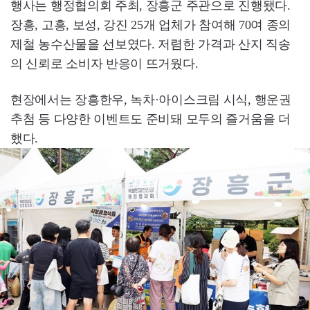
행사는 행정협의회 주최, 장흥군 주관으로 진행됐다.
장흥, 고흥, 보성, 강진 25개 업체가 참여해 70여 종의
제철 농수산물을 선보였다. 저렴한 가격과 산지 직송
의 신뢰로 소비자 반응이 뜨거웠다.
현장에서는 장흥한우, 녹차·아이스크림 시식, 행운권
추첨 등 다양한 이벤트도 준비돼 모두의 즐거움을 더
했다.