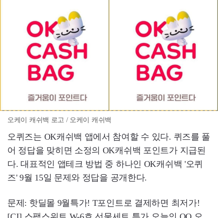
오케이 캐쉬백 로고 / 오케이 캐쉬백
오퀴즈는 OK캐쉬백 앱에서 참여할 수 있다. 퀴즈를 풀
어 정답을 맞히면 소정의 OK캐쉬백 포인트가 지급된
다. 대표적인 앱테크 방법 중 하나인 OK캐쉬백 '오퀴
즈' 9월 15일 문제와 정답을 공개한다.
문제: 핫딜몰 9월특가! T포인트로 결제하면 최저가!
[CJ] 스팸스위트 W-6호 선물세트 특가 오늘의 OO 오