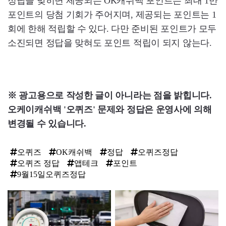
정답을 맞히면 제공되는 OK캐쉬백 포인트는 최대 1만
포인트의 당첨 기회가 주어지며, 제공되는 포인트는 1
회에 한해 적립할 수 있다. 다만 준비된 포인트가 모두
소진되면 정답을 맞혀도 포인트 적립이 되지 않는다.
※ 광고용으로 작성한 글이 아니라는 점을 밝힙니다.
오케이캐쉬백 '오퀴즈' 문제와 정답은 운영사에 의해
변경될 수 있습니다.
오퀴즈
OK캐쉬백
정답
오퀴즈정답
오퀴즈 정답
앱테크
포인트
9월15일오퀴즈정답
탑
라
인