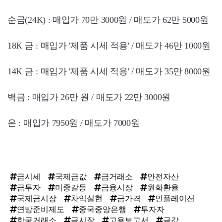
순금(24K) : 매입가 70만 3000원 / 매도가 62만 5000원
18K 금 : 매입가 '제품 시세 적용' / 매도가 46만 1000원
14K 금 : 매입가 '제품 시세 적용' / 매도가 35만 8000원
백금 : 매입가 26만 원 / 매도가 22만 3000원
은 : 매입가 7950원 / 매도가 7000원
금시세
국제금값
금거래소
안전자산
금투자
미중갈등
금융시장
원화환율
국제금시장
차익실현
금가격
인플레이션
연방준비제도
중국중앙은행
투자자
한국거래소
금시장
고용보고서
금값