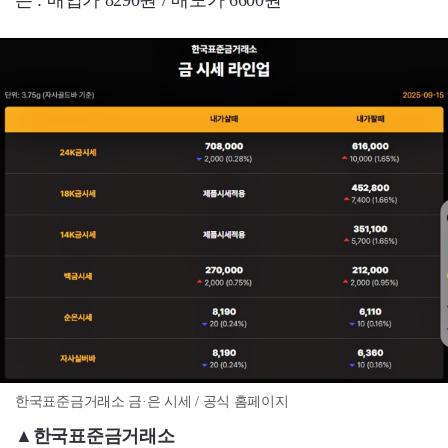
은 : 매입가 8290원 / 매도가 6600원
한국표준금거래소 금·은 시세 / 공식 홈페이지
▲한국표준금거래소