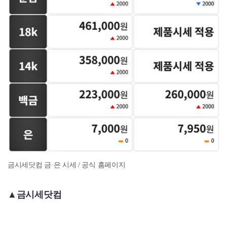
금시세닷컴 금·은 시세 / 공식 홈페이지
▲금시세닷컴