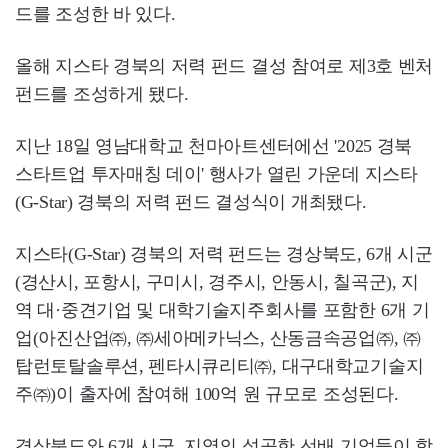
드를 조성한 바 있다.
올해 지스타 경북의 저력 펀드 결성 참여로 제3호 벤처
펀드를 조성하게 됐다.
지난 18일 영남대학교 천마아트센터에선 '2025 경북
스타트업 투자매칭 데이' 행사가 열린 가운데 지스타
(G-Star) 경북의 저력 펀드 결성식이 개최됐다.
지스타(G-Star) 경북의 저력 펀드는 경상북도, 6개 시군
(경산시, 포항시, 구미시, 경주시, 안동시, 칠곡군), 지
역 대·중견기업 및 대학기술지주회사를 포함한 6개 기
업(아진산업㈜, ㈜세아메카닉스, 산동금속공업㈜, ㈜
탑런토탈솔루션, 펜타시큐리티㈜, 대구대학교기술지
주㈜)이 출자에 참여해 100억 원 규모로 조성된다.
경상북도와 6개 시군, 지역의 성공한 선배 기업들이 함