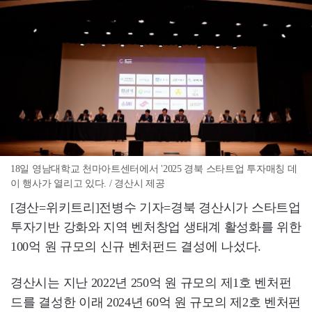
18일 영남대학교 천마아트센터에서 '2025 경북 스타트업 투자매칭 데
이 행사가 열리고 있다. / 경산시 제공
[경산=위키트리]전병수 기자=경북 경산시가 스타트업
투자기반 강화와 지역 벤처창업 생태계 활성화를 위한
100억 원 규모의 신규 벤처펀드 결성에 나섰다.
경산시는 지난 2022년 250억 원 규모의 제1호 벤처펀
드를 결성한 이래 2024년 60억 원 규모의 제2호 벤처펀