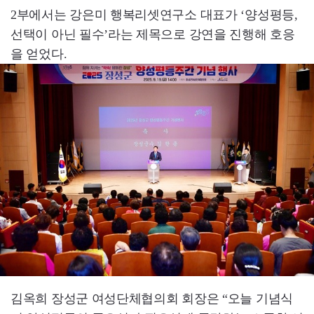
2부에서는 강은미 행복리셋연구소 대표가 ‘양성평등,
선택이 아닌 필수’라는 제목으로 강연을 진행해 호응
을 얻었다.
김옥희 장성군 여성단체협의회 회장은 “오늘 기념식