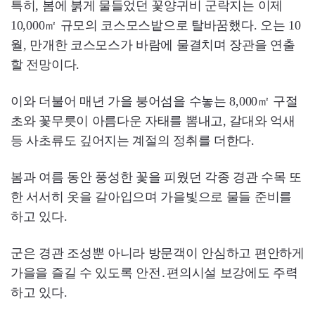
특히, 봄에 붉게 물들었던 꽃양귀비 군락지는 이제
10,000㎡ 규모의 코스모스밭으로 탈바꿈했다. 오는 10
월, 만개한 코스모스가 바람에 물결치며 장관을 연출
할 전망이다.
이와 더불어 매년 가을 붕어섬을 수놓는 8,000㎡ 구절
초와 꽃무릇이 아름다운 자태를 뽐내고, 갈대와 억새
등 사초류도 깊어지는 계절의 정취를 더한다.
봄과 여름 동안 풍성한 꽃을 피웠던 각종 경관 수목 또
한 서서히 옷을 갈아입으며 가을빛으로 물들 준비를
하고 있다.
군은 경관 조성뿐 아니라 방문객이 안심하고 편안하게
가을을 즐길 수 있도록 안전․편의시설 보강에도 주력
하고 있다.