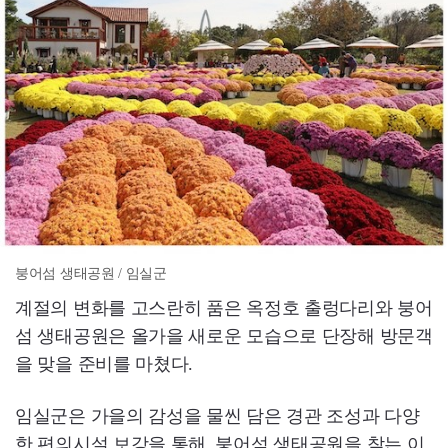
붕어섬 생태공원 / 임실군
계절의 변화를 고스란히 품은 옥정호 출렁다리와 붕어
섬 생태공원은 올가을 새로운 모습으로 단장해 방문객
을 맞을 준비를 마쳤다.
임실군은 가을의 감성을 물씬 담은 경관 조성과 다양
한 편의시설 보강을 통해, 붕어섬 생태공원을 찾는 이