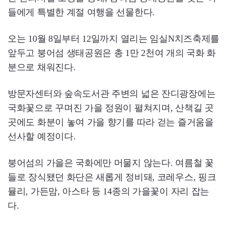
들에게 특별한 계절 여행을 선물한다.
오는 10월 8일부터 12일까지 열리는 임실N치즈축제를
앞두고 붕어섬 생태공원은 총 1만 2천여 개의 국화 화
분으로 채워진다.
방문자센터와 숲속도서관 주변의 넓은 잔디광장에는
국화꽃으로 꾸며진 가을 정원이 펼쳐지며, 산책길 곳
곳에도 화분이 놓여 가을 향기를 따라 걷는 즐거움을
선사할 예정이다.
붕어섬의 가을은 국화에만 머물지 않는다. 여름철 꽃
들로 장식됐던 화단은 새롭게 정비돼, 코레우스, 핑크
뮬리, 가든맘, 아스타 등 14종의 가을꽃이 자리 잡는
다.