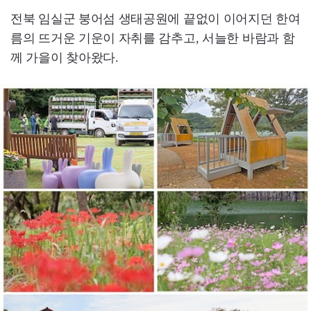
전북 임실군 붕어섬 생태공원에 끝없이 이어지던 한여
름의 뜨거운 기운이 자취를 감추고, 서늘한 바람과 함
께 가을이 찾아왔다.