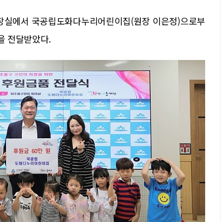
구청장실에서 국공립도화다누리어린이집(원장 이은정)으로부
을 전달받았다.