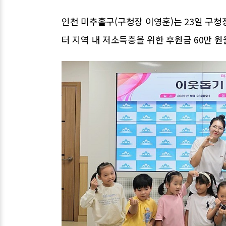
인천 미추홀구(구청장 이영훈)는 23일 
터 지역 내 저소득층을 위한 후원금 60만 원