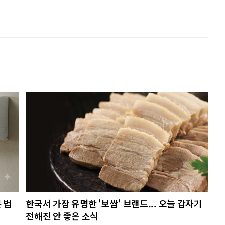
 법
한국서 가장 유명한 '보쌈' 브랜드... 오늘 갑자기
전해진 안 좋은 소식