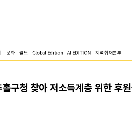
치
문화
월드
Global Edition
AI EDITION
지역취재본부
홀구청 찾아 저소득계층 위한 후원