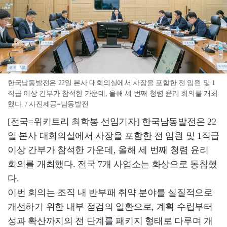
한국남동발전은 22일 본사 대회의실에서 사장을 포함한 전 임원 및 1
직급 이상 간부가 참석한 가운데, 올해 세 번째 청렴 윤리 회의를 개최
했다. / 사진제공=남동발전
[전국=위키트리 최학봉 선임기자] 한국남동발전은 22
일 본사 대회의실에서 사장을 포함한 전 임원 및 1직급
이상 간부가 참석한 가운데, 올해 세 번째 청렴 윤리
회의를 개최했다. 전국 7개 사업소는 화상으로 동참했
다.
이번 회의는 조직 내 반부패 취약 분야를 실질적으로
개선하기 위한 내부 점검의 일환으로, 계획 수립부터
성과 확산까지의 전 단계를 패키지 형태로 다루며 개