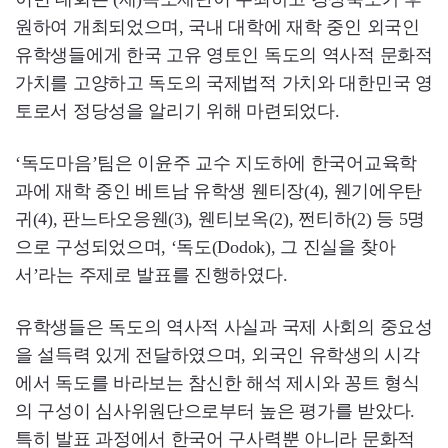
원하여 개최되었으며, 국내 대학에 재학 중인 외국인
유학생들에게 한국 고유 영토인 독도의 역사적 문화적
가치를 고양하고 독도의 국제법적 가치와 대한민국 영
토로서 정당성을 알리기 위해 마련되었다.
‘독도마음’팀은 이윤주 교수 지도하에 한국어교육학
과에 재학 중인 베트남 유학생 웬티장(4), 웬기에우탄
귀(4), 판느타오응웬(3), 웬티보옥(2), 쩐티하(2) 등 5명
으로 구성되었으며, ‘독도(Dodok), 그 진실을 찾아
서’라는 주제로 발표를 진행하였다.
유학생들은 독도의 역사적 사실과 국제 사회의 중요성
을 설득력 있게 전달하였으며, 외국인 유학생의 시각
에서 독도를 바라보는 참신한 해석 제시와 꽁트 형식
의 구성이 심사위원단으로부터 높은 평가를 받았다.
특히 발표 과정에서 한국어 구사력뿐 아니라 문화적