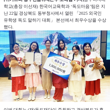
학교(총장 이선재) 한국어교육학과 ‘독도마음’팀은 지
난 22일 경상북도 동부청사에서 열린 「2025 외국인
유학생 독도 말하기 대회」 본선에서 최우수상을 수상
했다.
이번 대회는 (재)독도재단이 주최하고 경상북도가 후