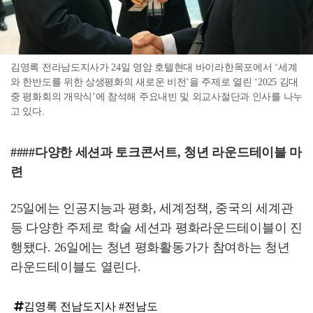
김영록 전라남도지사가 24일 영암 호텔현대 바이라한목포에서 ‘세계
와 한반도를 위한 상생평화의 새로운 비전’을 주제로 열린 ‘2025 김대
중 평화회의 개막식’에 참석해 주요내빈 및 외교사절단과 인사를 나누
고 있다.
####다양한 세션과 토크콘서트, 청년 라운드테이블 마
련
25일에는 인공지능과 평화, 세계정책, 중국의 세계관
등 다양한 주제로 학술 세션과 평화라운드테이블이 진
행됐다. 26일에는 청년 평화활동가가 참여하는 청년
라운드테이블도 열린다.
김영록 전남도지사 #전남도