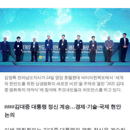
김영록 전라남도지사가 24일 영암 호텔현대 바이라한목포에서 ‘세계
와 한반도를 위한 상생평화의 새로운 비전’을 주제로 열린 ‘2025 김대
중 평화회의 개막식’에 참석해 주요내빈들과 퍼포먼스를 하고 있다.
####김대중 대통령 정신 계승…경제·기술·국제 현안
논의
이번 평화회의는 김대중 대통령의 평화 정신을 계승하