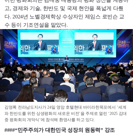
고, 경제와 기술, 한반도 및 국제 현안을 폭넓게 다뤘
다. 2024년 노벨경제학상 수상자인 제임스 로빈슨 교
수 등이 기조연설을 맡았다.
김영록 전라남도지사가 24일 영암 호텔현대 바이라한목포에서 ‘세계
와 한반도를 위한 상생평화의 새로운 비전’을 주제로 열린 ‘2025 김대
중 평화회의 개막식’에 참석해 환영사를 하고 있다.
####“민주주의가 대한민국 성장의 원동력” 강조