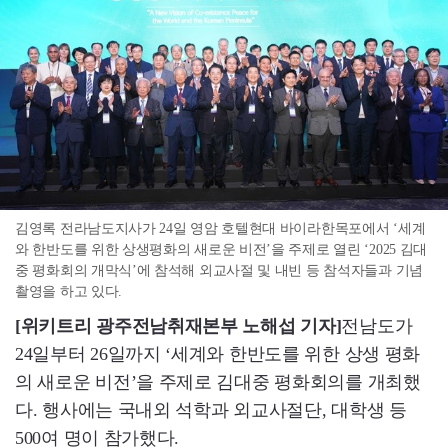
김영록 전라남도지사가 24일 영암 호텔현대 바이라한목포에서 ‘세계
와 한반도를 위한 상생평화의 새로운 비전’을 주제로 열린 ‘2025 김대
중 평화회의 개막식’에 참석해 외교사절 및 내빈 등 참석자들과 기념
촬영을 하고 있다.
[위키트리 광주전남취재본부 노해섭 기자
]
전남도가
24일부터 26일까지 ‘세계와 한반도를 위한 상생 평화
의 새로운 비전’을 주제로 김대중 평화회의를 개최했
다. 행사에는 국내외 석학과 외교사절단, 대학생 등
500여 명이 참가했다.