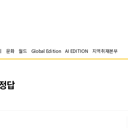
치
문화
월드
Global Edition
AI EDITION
지역취재본부
 정답