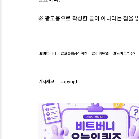
※ 광고용으로 작성한 글이 아니라는 점을 
비트버니
오늘의상식퀴즈
리워드앱
스마트폰수익
기사제보
copyright
관련기사