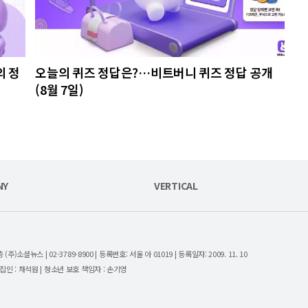
의 정
오늘의 퀴즈 정답은?…비트버니 퀴즈 정답 공개
(8월 7일)
NY
VERTICAL
셜뉴스 | 02-3789-8900 | 등록번호: 서울 아 01019 | 등록일자: 2009. 11. 10
| 편집인 : 채석원 | 청소년 보호 책임자 : 손기영
.