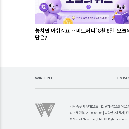
놓치면 아쉬워요… 비트버니 '8월 8일' 오늘
답은?
WIKITREE
COMPA
서울 중구 세종대로22길 12 광화문G스퀘어 12층 (주)소
최초 발행일: 2010. 02. 02 | 발행인 : 이동기 
© Social News Co., Ltd. All Right Reserved