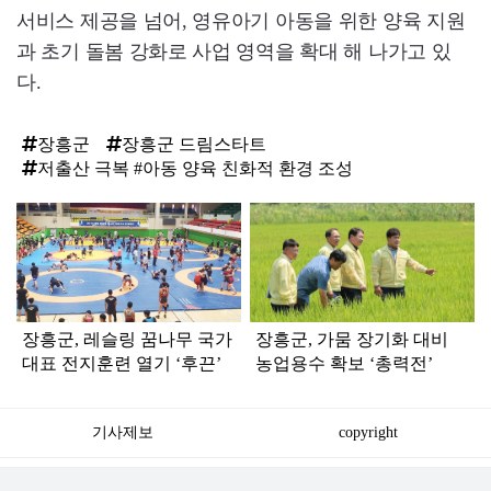
서비스 제공을 넘어, 영유아기 아동을 위한 양육 지원
과 초기 돌봄 강화로 사업 영역을 확대 해 나가고 있
다.
장흥군
장흥군 드림스타트
저출산 극복 #아동 양육 친화적 환경 조성
탑
라
인
장흥군, 레슬링 꿈나무 국가
장흥군, 가뭄 장기화 대비
대표 전지훈련 열기 ‘후끈’
농업용수 확보 ‘총력전’
기사제보
copyright