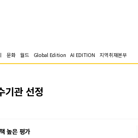
치
문화
월드
Global Edition
AI EDITION
지역취재본부
수기관 선정
책 높은 평가