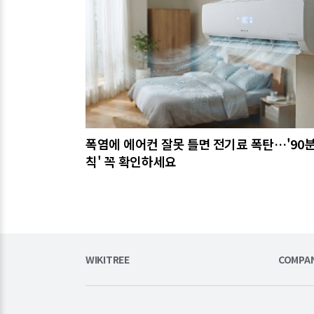
폭염에 에어컨 잘못 틀면 전기료 폭탄…'90분
칙' 꼭 확인하세요
WIKITREE
COMPA