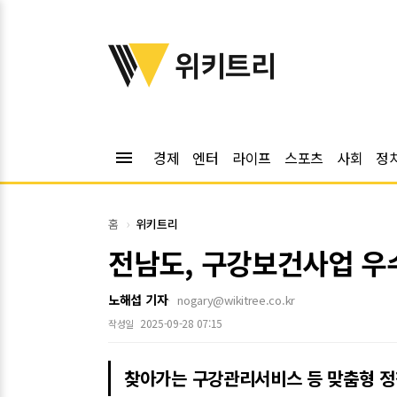
위키트리
위키트리
menu
경제
엔터
라이프
스포츠
사회
정
홈
위키트리
전남도, 구강보건사업 우
노해섭 기자
nogary@wikitree.co.kr
2025-09-28 07:15
작성일
찾아가는 구강관리서비스 등 맞춤형 정