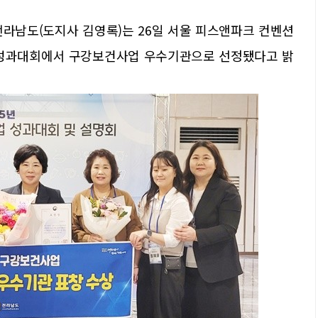
전라남도(도지사 김영록)는 26일 서울 피스앤파크 컨벤션
업 성과대회에서 구강보건사업 우수기관으로 선정됐다고 밝