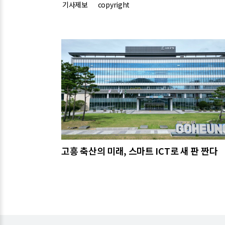
기사제보
copyright
관련기사
고흥 축산의 미래, 스마트 ICT로 새 판 짠다