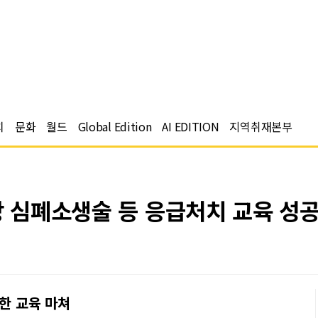
치
문화
월드
Global Edition
AI EDITION
지역취재본부
대상 심폐소생술 등 응급처치 교육 성
위한 교육 마쳐