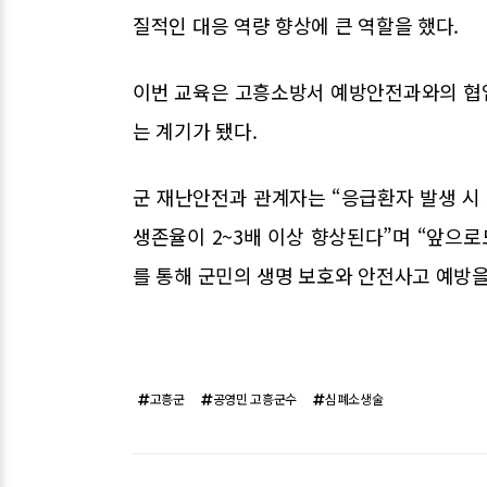
질적인 대응 역량 향상에 큰 역할을 했다.
이번 교육은 고흥소방서 예방안전과와의 협
는 계기가 됐다.
군 재난안전과 관계자는 “응급환자 발생 시
생존율이 2~3배 이상 향상된다”며 “앞으
를 통해 군민의 생명 보호와 안전사고 예방을
고흥군
공영민 고흥군수
심폐소생술