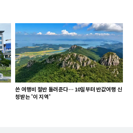
쓴 여행비 절반 돌려준다… 10일부터 반값여행 신
청받는 '이 지역'