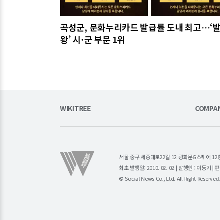
곡성군, 문화누리카드 발급률 도내 최고…‘
왕’ 시·군 부문 1위
WIKITREE
COMPA
서울 중구 세종대로22길 12 광화문G스퀘어 12층 (주)소
최초 발행일: 2010. 02. 02 | 발행인 : 이동기 
© Social News Co., Ltd. All Right Reserved