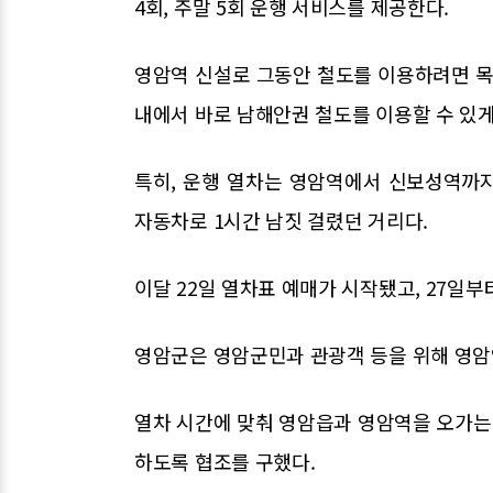
4회, 주말 5회 운행 서비스를 제공한다.
영암역 신설로 그동안 철도를 이용하려면 목
내에서 바로 남해안권 철도를 이용할 수 있게
특히, 운행 열차는 영암역에서 신보성역까지
자동차로 1시간 남짓 걸렸던 거리다.
이달 22일 열차표 예매가 시작됐고, 27일부
영암군은 영암군민과 관광객 등을 위해 영암
열차 시간에 맞춰 영암읍과 영암역을 오가는
하도록 협조를 구했다.