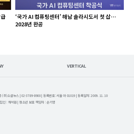
발급
‘국가 AI 컴퓨팅센터’ 해남 솔라시도서 첫 삽…
2028년 완공
NY
VERTICAL
셜뉴스 | 02-3789-8900 | 등록번호: 서울 아 01019 | 등록일자: 2009. 11. 10
| 편집인 : 채석원 | 청소년 보호 책임자 : 손기영
.