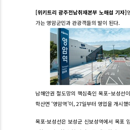
[위키트리 광주전남취재본부 노해섭 기자]
가는 영암군민과 관광객들의 발이 된다.
남해안권 철도망의 핵심축인 목포–보성선이 
학산면 ‘영암역’이, 27일부터 영업을 개시했
목포-보성선은 보성군 신보성역에서 목포 임