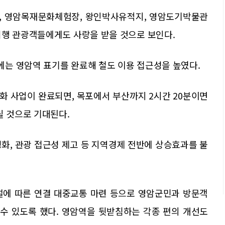
, 영암목재문화체험장, 왕인박사유적지, 영암도기박물관
여행 관광객들에게도 사랑을 받을 것으로 보인다.
는 영암역 표기를 완료해 철도 이용 접근성을 높였다.
철화 사업이 완료되면, 목포에서 부산까지 2시간 20분이면
릴 것으로 기대된다.
화, 관광 접근성 제고 등 지역경제 전반에 상승효과를 불
설에 따른 연결 대중교통 마련 등으로 영암군민과 방문객
 수 있도록 했다. 영암역을 뒷받침하는 각종 편의 개선도