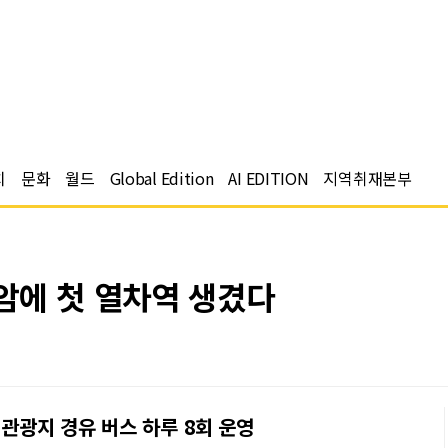
치
문화
월드
Global Edition
AI EDITION
지역취재본부
암에 첫 열차역 생겼다
 관광지 경유 버스 하루 8회 운영