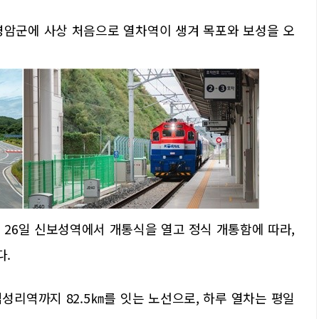
영암군에 사상 처음으로 열차역이 생겨 목포와 보성을 오
26일 신보성역에서 개통식을 열고 정식 개통함에 따라,
다.
성리역까지 82.5㎞를 잇는 노선으로, 하루 열차는 평일