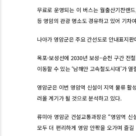
무료로 운영되는 이 버스는 월출산기찬랜드
등 영암의 관광 명소도 경유하고 있어 기차
나아가 영암군은 주요 간선도로 안내표지판에
목포-보성선에 2030년 보성–순천 구간 전
이동할 수 있는 ‘남해안 고속철도시대’가 열
영암군은 이번 영암역 신설이 지역 물류 활성
러올 계기가 될 것으로 분석하고 있다.
류미아 영암군 건설교통과장은 “영암역 신
모두 더 편리하게 영암 안팎을 오가며 즐길