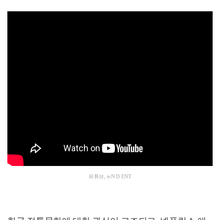
유튜브, tvN D ENT