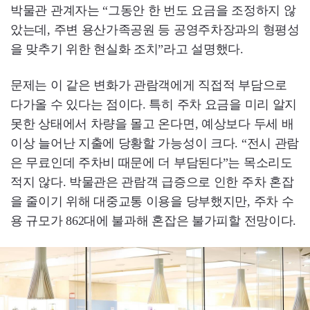
박물관 관계자는 “그동안 한 번도 요금을 조정하지 않
았는데, 주변 용산가족공원 등 공영주차장과의 형평성
을 맞추기 위한 현실화 조치”라고 설명했다.
문제는 이 같은 변화가 관람객에게 직접적 부담으로
다가올 수 있다는 점이다. 특히 주차 요금을 미리 알지
못한 상태에서 차량을 몰고 온다면, 예상보다 두세 배
이상 늘어난 지출에 당황할 가능성이 크다. “전시 관람
은 무료인데 주차비 때문에 더 부담된다”는 목소리도
적지 않다. 박물관은 관람객 급증으로 인한 주차 혼잡
을 줄이기 위해 대중교통 이용을 당부했지만, 주차 수
용 규모가 862대에 불과해 혼잡은 불가피할 전망이다.