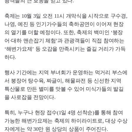
광객들의 큰 호응을 얻고 있다.
축제는 10월 3일 오전 11시 개막식을 시작으로 구수경,
나영, 예진 등 인기가수들의 축하공연이 이어져 현장
의 열기를 더할 예정이다. 또한, 축제의 백미인 ‘붕장
어·대하 맨손잡기 체험’과 관광객들이 직접 참여하는
‘해변가요제’ 등 오감을 만족시키는 즐길 거리가 가득
하다.
행사 기간에는 지역 부녀회가 운영하는 먹거리 부스에
서 붕장어 탕수육, 짜글이, 해물파전 등 신선한 지역
특산물로 만든 별미를 맛볼 수 있어 미식가들의 발길
을 사로잡을 전망이다.
특히, 누구나 현장 접수(1일 4명 선착순)를 통해 참여
가능한 해변가요제는 축제의 하이라이트로, 대상 수상
자에게는 약 30만 원 상당의 상품이 주어진다.