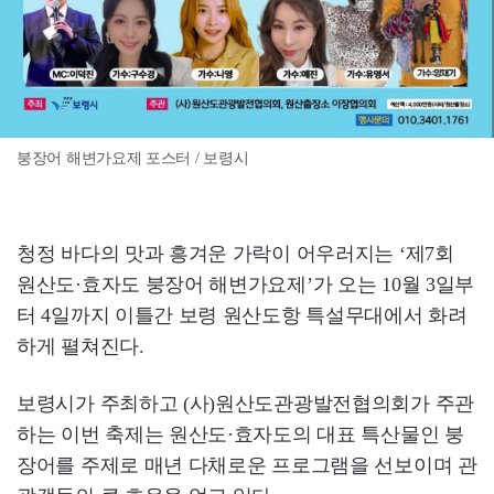
붕장어 해변가요제 포스터 / 보령시
청정 바다의 맛과 흥겨운 가락이 어우러지는 ‘제7회
원산도·효자도 붕장어 해변가요제’가 오는 10월 3일부
터 4일까지 이틀간 보령 원산도항 특설무대에서 화려
하게 펼쳐진다.
보령시가 주최하고 (사)원산도관광발전협의회가 주관
하는 이번 축제는 원산도·효자도의 대표 특산물인 붕
장어를 주제로 매년 다채로운 프로그램을 선보이며 관