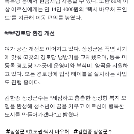
목욕탕 등에서 현금처럼 사용할 수 있다. 또한 80세 이
상 어르신에게는 연 14만 4000원의 ‘택시 바우처 포인
트’를 지급해 이동 편의를 높였다.
####경로당 환경 개선
여가 공간 개선도 이어지고 있다. 장성군은 폭염 시기
에 맞춰 62곳의 경로당 냉방기를 교체했으며, 등록·미
등록 경로당 373곳에 운영비와 부식비, 양곡을 지원하
고 있다. 모든 경로당에 입식 테이블을 설치하는 사업
도 진행 중이다.
김한종 장성군수는 “세심하고 촘촘한 장성형 복지 모
델을 완성해 청소년이 꿈을 키우고 어르신이 행복한
도시를 만들어가겠다”고 밝혔다.
장성군 #효도권·택시 바우처
김한종 장성군수