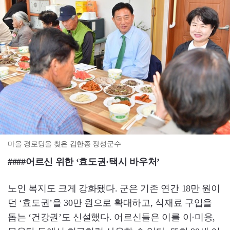
마을 경로당을 찾은 김한종 장성군수
####어르신 위한 ‘효도권·택시 바우처’
노인 복지도 크게 강화됐다. 군은 기존 연간 18만 원이
던 ‘효도권’을 30만 원으로 확대하고, 식재료 구입을
돕는 ‘건강권’도 신설했다. 어르신들은 이를 이·미용,