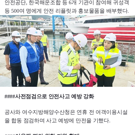
안전공단, 한국해운조합 등 6개 기관이 참여해 귀성객
등 500여 명에게 안전 리플릿과 홍보물품을 배부했다.
####사전점검으로 안전사고 예방 강화
공사와 여수지방해양수산청은 연휴 전 여객이용시설
을 합동 점검하며 사고 예방에 만전을 기했다.