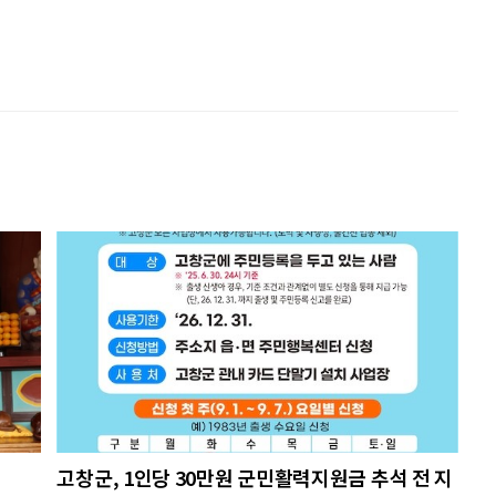
고창군, 1인당 30만원 군민활력지원금 추석 전 지