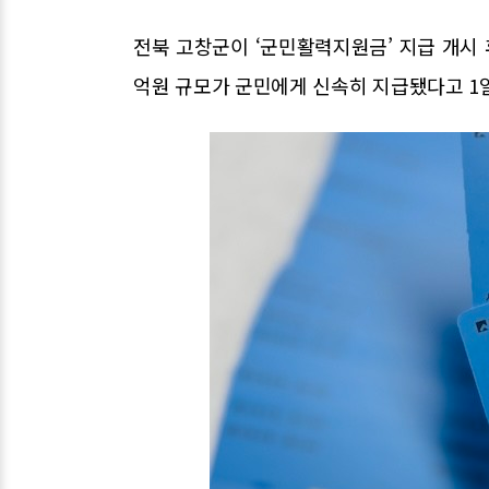
전북 고창군이 ‘군민활력지원금’ 지급 개시 
억원 규모가 군민에게 신속히 지급됐다고 1일