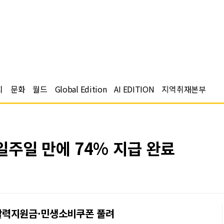
치
문화
월드
Global Edition
AI EDITION
지역취재본부
일주일 만에 74% 지급 완료
군민활력지원금·민생소비쿠폰 풀려