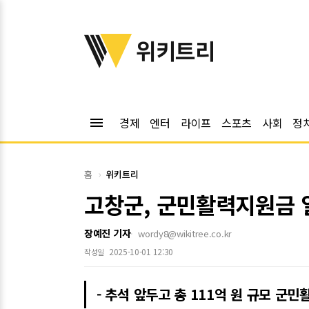
위키트리
위키트리
menu
경제
엔터
라이프
스포츠
사회
정
홈
위키트리
고창군, 군민활력지원금 
장예진 기자
wordy8@wikitree.co.kr
2025-10-01 12:30
작성일
- 추석 앞두고 총 111억 원 규모 