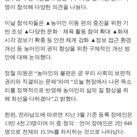
명이 참석해 다양한 의견을 나눴다.
이날 참석자들은 ▲농아인 이동 편의 증진을 위한 기
반 조성 ▲다양한 문화ㆍ체육 활동 참여 확대 ▲화재
시각 경보기 확충 등 안전 체계 강화 ▲정보 접근 환경
개선 등 농아인의 권익 향상을 위한 구체적인 개선 방
안에 대해 논의했다.
정철 의원은 “농아인의 불편은 곧 우리 사회의 보편적
권리와 직결되는 문제”라며 “오늘 현장에서 나온 목소
리를 정책적으로 반영해 농아인의 삶의 질 향상을 위
해 최선을 다하겠다”고 밝혔다.
한편, 전라남도에 따르면 지난 3월 기준 등록 장애인은
13만 4천 23명이며 이 중 청각ㆍ언어 장애인은 2만 848
명으로 전체의 15.5%를 차지하는 것으로 나타났다.