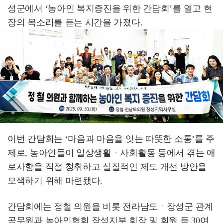
성군에서 ‘농아인 복지증진을 위한 간담회’를 열고 현
장의 목소리를 듣는 시간을 가졌다.
이번 간담회는 ‘마음과 마음을 잇는 따뜻한 소통’를 주
제로, 농아인들이 일상생활ㆍ사회활동 등에서 겪는 애
로사항을 직접 청취하고 실질적인 제도 개선 방안을
모색하기 위해 마련됐다.
간담회에는 정철 의원을 비롯 전라남도ㆍ장성군 관계
공무원과 농아인협회 장성지부 회장 및 회원 등 30여